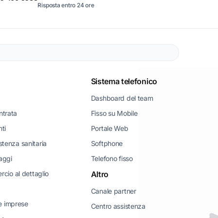
Risposta entro 24 ore
Sistema telefonico
Dashboard del team
ntrata
Fisso su Mobile
nti
Portale Web
istenza sanitaria
Softphone
iaggi
Telefono fisso
io al dettaglio
Altro
Canale partner
e imprese
Centro assistenza