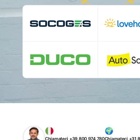
Chiamateci +39 800 974 780
Chiamateci +31 