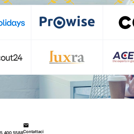
Contattaci
85 400 5588