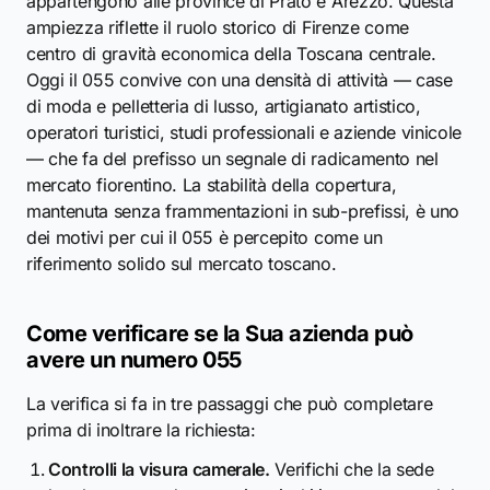
appartengono alle province di Prato e Arezzo. Questa
ampiezza riflette il ruolo storico di Firenze come
centro di gravità economica della Toscana centrale.
Oggi il 055 convive con una densità di attività — case
di moda e pelletteria di lusso, artigianato artistico,
operatori turistici, studi professionali e aziende vinicole
— che fa del prefisso un segnale di radicamento nel
mercato fiorentino. La stabilità della copertura,
mantenuta senza frammentazioni in sub-prefissi, è uno
dei motivi per cui il 055 è percepito come un
riferimento solido sul mercato toscano.
Come verificare se la Sua azienda può
avere un numero 055
La verifica si fa in tre passaggi che può completare
prima di inoltrare la richiesta:
Controlli la visura camerale.
Verifichi che la sede