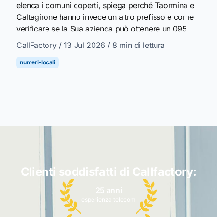
elenca i comuni coperti, spiega perché Taormina e
Caltagirone hanno invece un altro prefisso e come
verificare se la Sua azienda può ottenere un 095.
CallFactory
/ 13 Jul 2026
/ 8 min di lettura
numeri-locali
Clienti soddisfatti di Callfactory:
25 anni
esperienza telecom