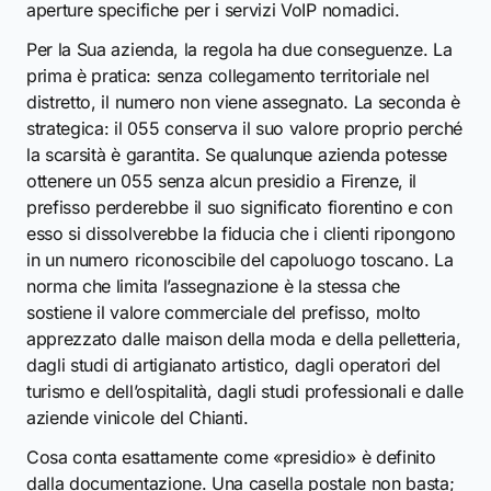
aperture specifiche per i servizi VoIP nomadici.
Per la Sua azienda, la regola ha due conseguenze. La
prima è pratica: senza collegamento territoriale nel
distretto, il numero non viene assegnato. La seconda è
strategica: il 055 conserva il suo valore proprio perché
la scarsità è garantita. Se qualunque azienda potesse
ottenere un 055 senza alcun presidio a Firenze, il
prefisso perderebbe il suo significato fiorentino e con
esso si dissolverebbe la fiducia che i clienti ripongono
in un numero riconoscibile del capoluogo toscano. La
norma che limita l’assegnazione è la stessa che
sostiene il valore commerciale del prefisso, molto
apprezzato dalle maison della moda e della pelletteria,
dagli studi di artigianato artistico, dagli operatori del
turismo e dell’ospitalità, dagli studi professionali e dalle
aziende vinicole del Chianti.
Cosa conta esattamente come «presidio» è definito
dalla documentazione. Una casella postale non basta;