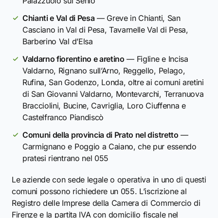
Palazzuolo sul Senio
Chianti e Val di Pesa
— Greve in Chianti, San
Casciano in Val di Pesa, Tavarnelle Val di Pesa,
Barberino Val d’Elsa
Valdarno fiorentino e aretino
— Figline e Incisa
Valdarno, Rignano sull’Arno, Reggello, Pelago,
Rufina, San Godenzo, Londa, oltre ai comuni aretini
di San Giovanni Valdarno, Montevarchi, Terranuova
Bracciolini, Bucine, Cavriglia, Loro Ciuffenna e
Castelfranco Piandiscò
Comuni della provincia di Prato nel distretto
—
Carmignano e Poggio a Caiano, che pur essendo
pratesi rientrano nel 055
Le aziende con sede legale o operativa in uno di questi
comuni possono richiedere un 055. L’iscrizione al
Registro delle Imprese della Camera di Commercio di
Firenze e la partita IVA con domicilio fiscale nel