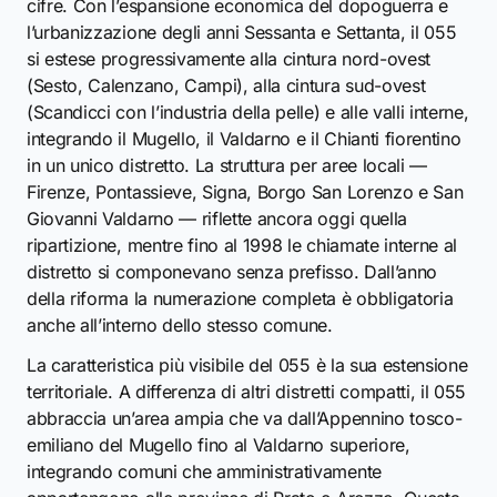
cifre. Con l’espansione economica del dopoguerra e
l’urbanizzazione degli anni Sessanta e Settanta, il 055
si estese progressivamente alla cintura nord-ovest
(Sesto, Calenzano, Campi), alla cintura sud-ovest
(Scandicci con l’industria della pelle) e alle valli interne,
integrando il Mugello, il Valdarno e il Chianti fiorentino
in un unico distretto. La struttura per aree locali —
Firenze, Pontassieve, Signa, Borgo San Lorenzo e San
Giovanni Valdarno — riflette ancora oggi quella
ripartizione, mentre fino al 1998 le chiamate interne al
distretto si componevano senza prefisso. Dall’anno
della riforma la numerazione completa è obbligatoria
anche all’interno dello stesso comune.
La caratteristica più visibile del 055 è la sua estensione
territoriale. A differenza di altri distretti compatti, il 055
abbraccia un’area ampia che va dall’Appennino tosco-
emiliano del Mugello fino al Valdarno superiore,
integrando comuni che amministrativamente