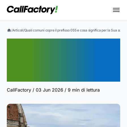
/
Articoli
/
Quali comuni copre il prefisso 055 e cosa significa per la Sua azie
Quali comuni copre il
prefisso 055 e cosa
significa per la Sua
azienda
CallFactory
/ 03 Jun 2026
/ 9 min di lettura