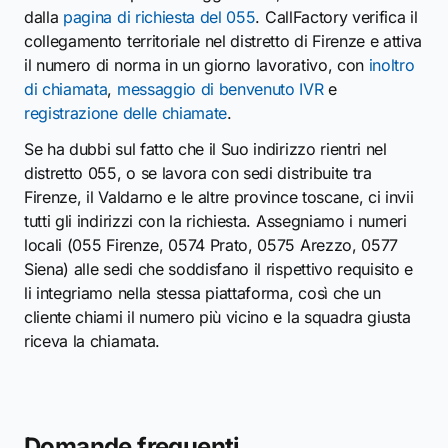
dalla
pagina di richiesta del 055
. CallFactory verifica il
collegamento territoriale nel distretto di Firenze e attiva
il numero di norma in un giorno lavorativo, con
inoltro
di chiamata
,
messaggio di benvenuto IVR
e
registrazione delle chiamate
.
Se ha dubbi sul fatto che il Suo indirizzo rientri nel
distretto 055, o se lavora con sedi distribuite tra
Firenze, il Valdarno e le altre province toscane, ci invii
tutti gli indirizzi con la richiesta. Assegniamo i numeri
locali (055 Firenze, 0574 Prato, 0575 Arezzo, 0577
Siena) alle sedi che soddisfano il rispettivo requisito e
li integriamo nella stessa piattaforma, così che un
cliente chiami il numero più vicino e la squadra giusta
riceva la chiamata.
Domande frequenti