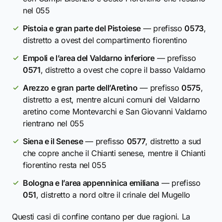
nel 055
Pistoia e gran parte del Pistoiese
— prefisso
0573
,
distretto a ovest del compartimento fiorentino
Empoli e l’area del Valdarno inferiore
— prefisso
0571
, distretto a ovest che copre il basso Valdarno
Arezzo e gran parte dell’Aretino
— prefisso
0575
,
distretto a est, mentre alcuni comuni del Valdarno
aretino come Montevarchi e San Giovanni Valdarno
rientrano nel 055
Siena e il Senese
— prefisso
0577
, distretto a sud
che copre anche il Chianti senese, mentre il Chianti
fiorentino resta nel 055
Bologna e l’area appenninica emiliana
— prefisso
051
, distretto a nord oltre il crinale del Mugello
Questi casi di confine contano per due ragioni. La