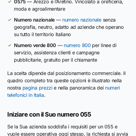
0575
— Arezzo e l’Aretino. Vincolato a oreficeria,
moda e agroalimentare
Numero nazionale
—
numero nazionale
senza
geografia, neutro, adatto ad aziende che operano
su tutto il territorio italiano
Numero verde 800
—
numero 800
per linee di
servizio, assistenza clienti e campagne
pubblicitarie, gratuito per il chiamante
La scelta dipende dal posizionamento commerciale. Il
quadro completo tra queste opzioni è illustrato nella
nostra
pagina prezzi
e nella panoramica dei
numeri
telefonici in Italia
.
Iniziare con il Suo numero 055
Se la Sua azienda soddisfa i requisiti per un 055 e
vuole essere operativa oggi stesso, la richiesta si avvia