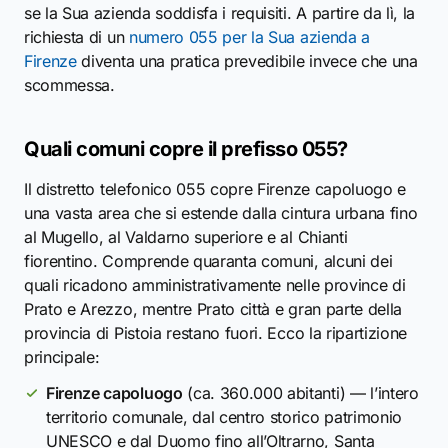
se la Sua azienda soddisfa i requisiti. A partire da lì, la
richiesta di un
numero 055 per la Sua azienda a
Firenze
diventa una pratica prevedibile invece che una
scommessa.
Quali comuni copre il prefisso 055?
Il distretto telefonico 055 copre Firenze capoluogo e
una vasta area che si estende dalla cintura urbana fino
al Mugello, al Valdarno superiore e al Chianti
fiorentino. Comprende quaranta comuni, alcuni dei
quali ricadono amministrativamente nelle province di
Prato e Arezzo, mentre Prato città e gran parte della
provincia di Pistoia restano fuori. Ecco la ripartizione
principale:
Firenze capoluogo
(ca. 360.000 abitanti) — l’intero
territorio comunale, dal centro storico patrimonio
UNESCO e dal Duomo fino all’Oltrarno, Santa