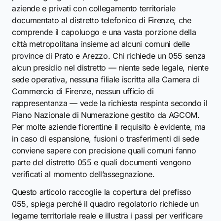
aziende e privati con collegamento territoriale
documentato al distretto telefonico di Firenze, che
comprende il capoluogo e una vasta porzione della
città metropolitana insieme ad alcuni comuni delle
province di Prato e Arezzo. Chi richiede un 055 senza
alcun presidio nel distretto — niente sede legale, niente
sede operativa, nessuna filiale iscritta alla Camera di
Commercio di Firenze, nessun ufficio di
rappresentanza — vede la richiesta respinta secondo il
Piano Nazionale di Numerazione gestito da AGCOM.
Per molte aziende fiorentine il requisito è evidente, ma
in caso di espansione, fusioni o trasferimenti di sede
conviene sapere con precisione quali comuni fanno
parte del distretto 055 e quali documenti vengono
verificati al momento dell’assegnazione.
Questo articolo raccoglie la copertura del prefisso
055, spiega perché il quadro regolatorio richiede un
legame territoriale reale e illustra i passi per verificare