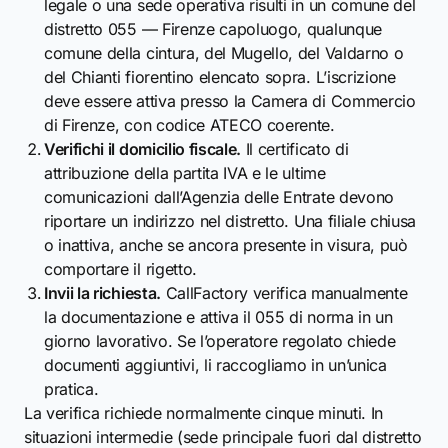
legale o una sede operativa risulti in un comune del
distretto 055 — Firenze capoluogo, qualunque
comune della cintura, del Mugello, del Valdarno o
del Chianti fiorentino elencato sopra. L’iscrizione
deve essere attiva presso la Camera di Commercio
di Firenze, con codice ATECO coerente.
Verifichi il domicilio fiscale.
Il certificato di
attribuzione della partita IVA e le ultime
comunicazioni dall’Agenzia delle Entrate devono
riportare un indirizzo nel distretto. Una filiale chiusa
o inattiva, anche se ancora presente in visura, può
comportare il rigetto.
Invii la richiesta.
CallFactory verifica manualmente
la documentazione e attiva il 055 di norma in un
giorno lavorativo. Se l’operatore regolato chiede
documenti aggiuntivi, li raccogliamo in un’unica
pratica.
La verifica richiede normalmente cinque minuti. In
situazioni intermedie (sede principale fuori dal distretto