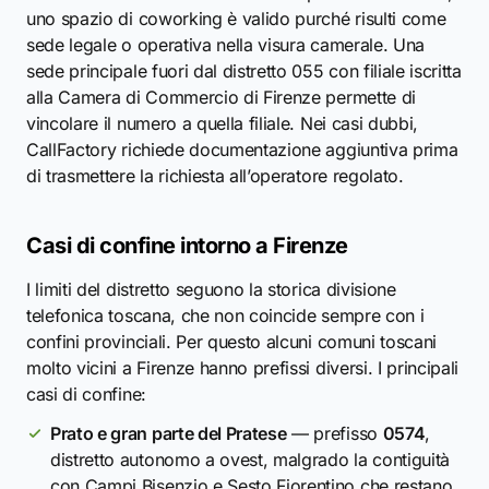
uno spazio di coworking è valido purché risulti come
sede legale o operativa nella visura camerale. Una
sede principale fuori dal distretto 055 con filiale iscritta
alla Camera di Commercio di Firenze permette di
vincolare il numero a quella filiale. Nei casi dubbi,
CallFactory richiede documentazione aggiuntiva prima
di trasmettere la richiesta all’operatore regolato.
Casi di confine intorno a Firenze
I limiti del distretto seguono la storica divisione
telefonica toscana, che non coincide sempre con i
confini provinciali. Per questo alcuni comuni toscani
molto vicini a Firenze hanno prefissi diversi. I principali
casi di confine:
Prato e gran parte del Pratese
— prefisso
0574
,
distretto autonomo a ovest, malgrado la contiguità
con Campi Bisenzio e Sesto Fiorentino che restano