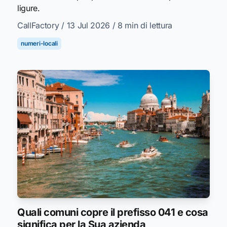
ligure.
CallFactory
/ 13 Jul 2026
/ 8 min di lettura
numeri-locali
Quali comuni copre il prefisso 041 e cosa
significa per la Sua azienda