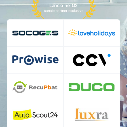
Lancio nel Q2
canale partner esclusivo