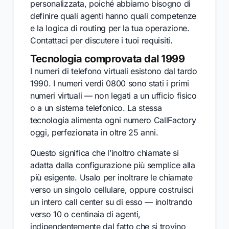
personalizzata, poiché abbiamo bisogno di
definire quali agenti hanno quali competenze
e la logica di routing per la tua operazione.
Contattaci per discutere i tuoi requisiti.
Tecnologia comprovata dal 1999
I numeri di telefono virtuali esistono dal tardo
1990. I numeri verdi 0800 sono stati i primi
numeri virtuali — non legati a un ufficio fisico
o a un sistema telefonico. La stessa
tecnologia alimenta ogni numero CallFactory
oggi, perfezionata in oltre 25 anni.
Questo significa che l’inoltro chiamate si
adatta dalla configurazione più semplice alla
più esigente. Usalo per inoltrare le chiamate
verso un singolo cellulare, oppure costruisci
un intero call center su di esso — inoltrando
verso 10 o centinaia di agenti,
indipendentemente dal fatto che si trovino