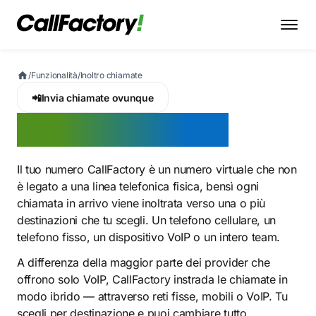
/
Funzionalità
/
Inoltro chiamate
📲
Invia chiamate ovunque
Inoltro chiamate
Il tuo numero CallFactory è un numero virtuale che non
è legato a una linea telefonica fisica, bensì ogni
chiamata in arrivo viene inoltrata verso una o più
destinazioni che tu scegli. Un telefono cellulare, un
telefono fisso, un dispositivo VoIP o un intero team.
A differenza della maggior parte dei provider che
offrono solo VoIP, CallFactory instrada le chiamate in
modo ibrido — attraverso reti fisse, mobili o VoIP. Tu
scegli per destinazione e puoi cambiare tutto