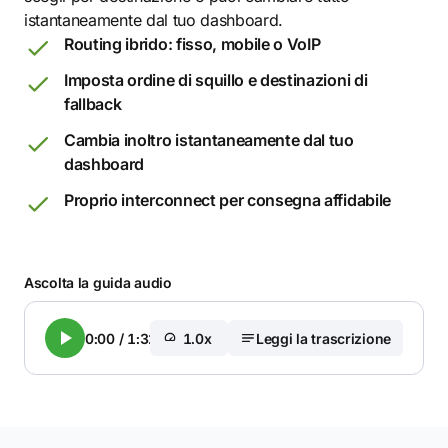
istantaneamente dal tuo dashboard.
Routing ibrido: fisso, mobile o VoIP
Imposta ordine di squillo e destinazioni di
fallback
Cambia inoltro istantaneamente dal tuo
dashboard
Proprio interconnect per consegna affidabile
Ascolta la guida audio
0:00
/
1:32
1.0x
Leggi la trascrizione