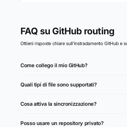
FAQ su GitHub routing
Ottieni risposte chiare sull’instradamento GitHub e 
Come collego il mio GitHub?
Quali tipi di file sono supportati?
Cosa attiva la sincronizzazione?
Posso usare un repository privato?