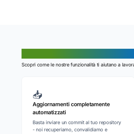
Vantaggi della funzione GitH
Scopri come le nostre funzionalità ti aiutano a lavo
📥
Aggiornamenti completamente
automatizzati
Basta inviare un commit al tuo repository
- noi recuperiamo, convalidiamo e