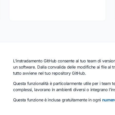
L’instradamento GitHub consente al tuo team di version
un software. Dalla convalida delle modifiche ai file al t
tutto avviene nel tuo repository GitHub.
Questa funzionalità è particolarmente utile per i team t
complessi, lavorano in ambienti diversi o integrano l’i
Questa funzione è inclusa gratuitamente in ogni
numero