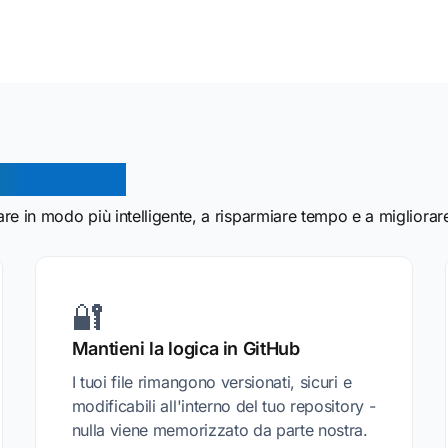
ub routing
rare in modo più intelligente, a risparmiare tempo e a migliorar
🔐
Mantieni la logica in GitHub
I tuoi file rimangono versionati, sicuri e
modificabili all'interno del tuo repository -
nulla viene memorizzato da parte nostra.