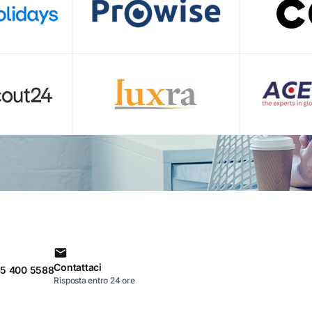
Contattaci
85 400 5588
Risposta entro 24 ore