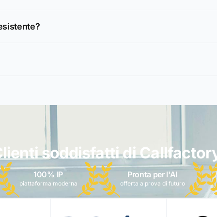
esistente?
lienti soddisfatti di Callfactor
100% IP
Pronta per l'AI
piattaforma moderna
offerta a prova di futuro