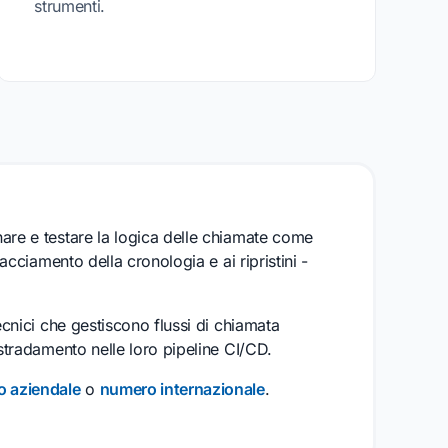
strumenti.
are e testare la logica delle chiamate come
racciamento della cronologia e ai ripristini -
ecnici che gestiscono flussi di chiamata
nstradamento nelle loro pipeline CI/CD.
 aziendale
o
numero internazionale
.