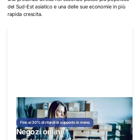
del Sud-Est asiatico e una delle sue economie in più
rapida crescita.
Fino al 30% di ritardi di supporto in meno
Negozi online