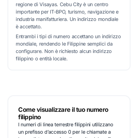
regione di Visayas. Cebu City è un centro
importante per IT-BPO, turismo, navigazione e
industria manifatturiera. Un indirizzo mondiale
è accettato.
Entrambi i tipi di numero accettano un indirizzo
mondiale, rendendo le Filippine semplici da
configurare. Non è richiesto alcun indirizzo
filippino o entità locale.
Come visualizzare il tuo numero
filippino
I numeri di linea terrestre filippini utilizzano
un prefisso d’accesso 0 per le chiamate a