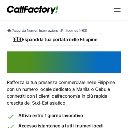
/
Acquista Numeri Internazionali
/
Philippines (+63)
🇵🇭
Espandi la tua portata nelle Filippine
Attiva ora un numero di
telefono filippino
Rafforza la tua presenza commerciale nelle Filippine
con un numero locale dedicato a Manila o Cebu e
connettiti con i clienti dell’economia in più rapida
crescita del Sud-Est asiatico.
Attivo entro 1 giorno lavorativo
Accesso istantaneo a tutti i numeri locali