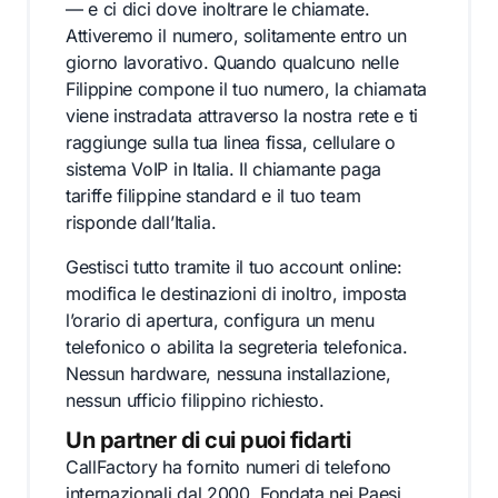
— e ci dici dove inoltrare le chiamate.
Attiveremo il numero, solitamente entro un
giorno lavorativo. Quando qualcuno nelle
Filippine compone il tuo numero, la chiamata
viene instradata attraverso la nostra rete e ti
raggiunge sulla tua linea fissa, cellulare o
sistema VoIP in Italia. Il chiamante paga
tariffe filippine standard e il tuo team
risponde dall’Italia.
Gestisci tutto tramite il tuo account online:
modifica le destinazioni di inoltro, imposta
l’orario di apertura, configura un menu
telefonico o abilita la segreteria telefonica.
Nessun hardware, nessuna installazione,
nessun ufficio filippino richiesto.
Un partner di cui puoi fidarti
CallFactory ha fornito numeri di telefono
internazionali dal 2000. Fondata nei Paesi