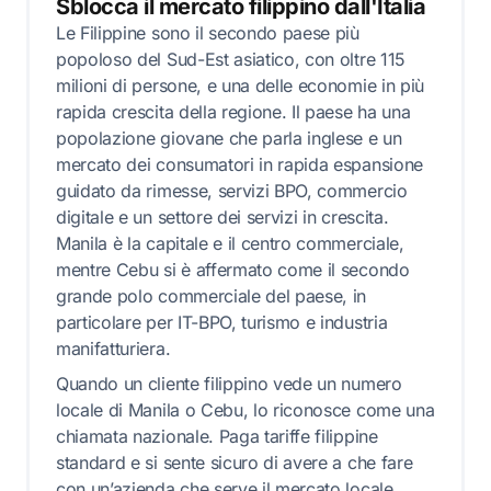
Sblocca il mercato filippino dall'Italia
Le Filippine sono il secondo paese più
popoloso del Sud-Est asiatico, con oltre 115
milioni di persone, e una delle economie in più
rapida crescita della regione. Il paese ha una
popolazione giovane che parla inglese e un
mercato dei consumatori in rapida espansione
guidato da rimesse, servizi BPO, commercio
digitale e un settore dei servizi in crescita.
Manila è la capitale e il centro commerciale,
mentre Cebu si è affermato come il secondo
grande polo commerciale del paese, in
particolare per IT-BPO, turismo e industria
manifatturiera.
Quando un cliente filippino vede un numero
locale di Manila o Cebu, lo riconosce come una
chiamata nazionale. Paga tariffe filippine
standard e si sente sicuro di avere a che fare
con un’azienda che serve il mercato locale.