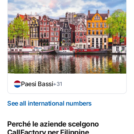
Paesi Bassi
+31
See all international numbers
Perché le aziende scelgono
CallFactory per Filippine