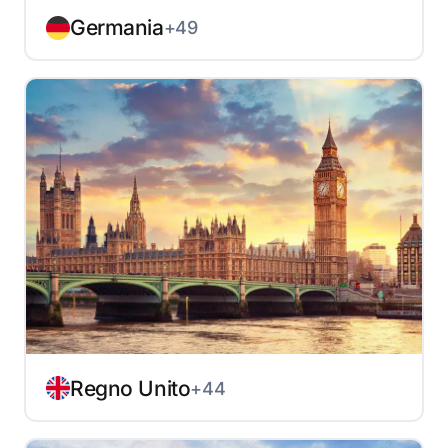
Germania
+49
Regno Unito
+44