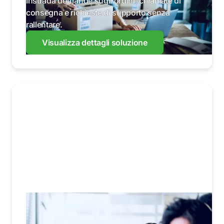
Instrada domande sugli ordini, chiamate di
consegna e richieste di supporto senza
rallentare.
Visualizza dettagli soluzione