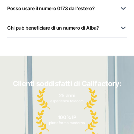
Posso usare il numero 0173 dall'estero?
Chi può beneficiare di un numero di Alba?
Clienti soddisfatti di Callfactory:
25 anni
esperienza telecom
100% IP
piattaforma moderna