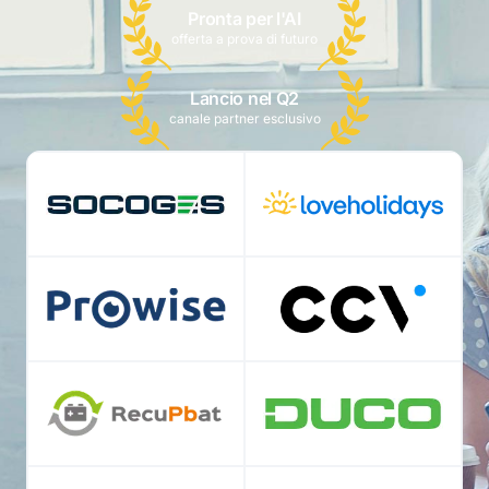
Pronta per l'AI
offerta a prova di futuro
Lancio nel Q2
canale partner esclusivo