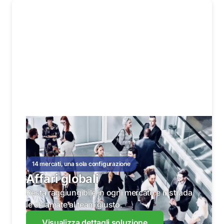
14 mercati, una sola configurazione
Affari globali
Resta raggiungibile in ogni mercato e instrada
le chiamate al team giusto.
Visualizza dettagli soluzione