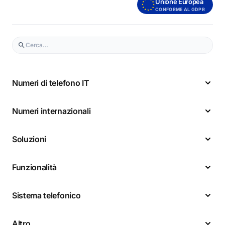
Unione Europea
CONFORME AL GDPR
Numeri di telefono IT
Numeri internazionali
Soluzioni
Funzionalità
Sistema telefonico
Altro