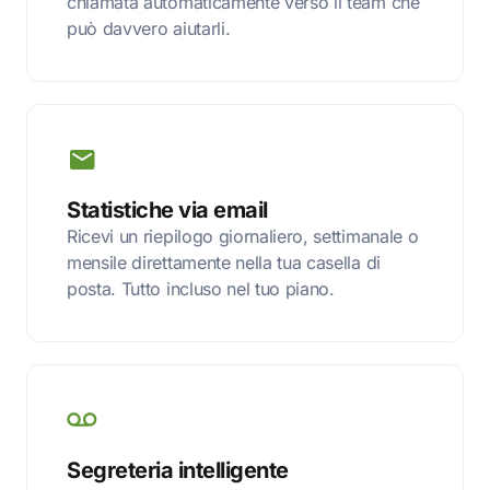
chiamata automaticamente verso il team che
può davvero aiutarli.
Statistiche via email
Ricevi un riepilogo giornaliero, settimanale o
mensile direttamente nella tua casella di
posta. Tutto incluso nel tuo piano.
Segreteria intelligente