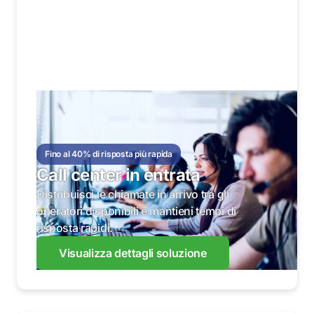
Fino al 40% di risposta più rapida
Call center in entrata
Distribuisci le chiamate in arrivo tra gli
operatori disponibili e mantieni tempi di
risposta rapidi.
Visualizza dettagli soluzione