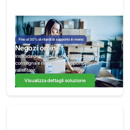
Fino al 30% di ritardi di supporto in meno
Negozi online
Instrada domande sugli ordini, chiamate di
consegna e richieste di supporto senza
rallentare.
Visualizza dettagli soluzione