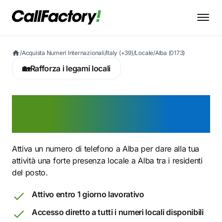
/
Acquista Numeri Internazionali
/
Italy (+39)
/
Locale
/
Alba (0173)
🏡
Rafforza i legami locali
Attiva ora un numero 0173
a Alba
Attiva un numero di telefono a Alba per dare alla tua
attività una forte presenza locale a Alba tra i residenti
del posto.
Attivo entro 1 giorno lavorativo
Accesso diretto a tutti i numeri locali disponibili