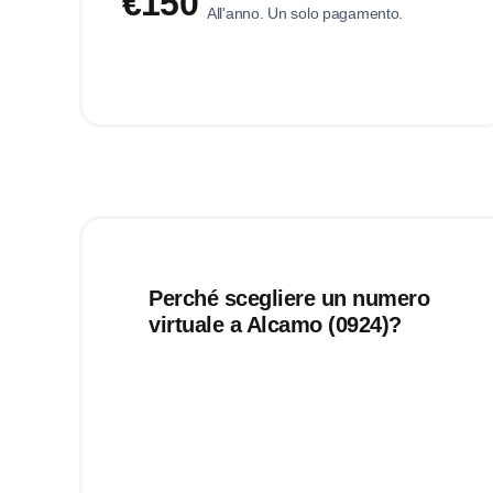
€150
All'anno. Un solo pagamento.
Perché scegliere un numero
virtuale a Alcamo (0924)?