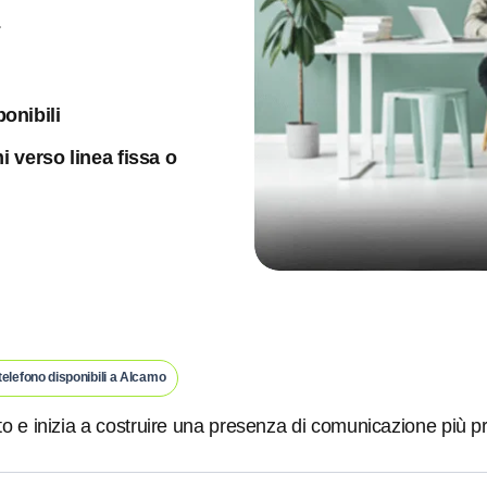
.
ponibili
 verso linea fissa o
telefono disponibili a Alcamo
to e inizia a costruire una presenza di comunicazione più p