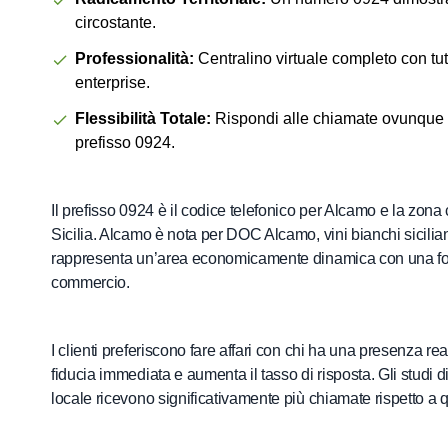
circostante.
Professionalità:
Centralino virtuale completo con tutt
enterprise.
Flessibilità Totale:
Rispondi alle chiamate ovunque ti
prefisso 0924.
Il prefisso 0924 è il codice telefonico per Alcamo e la zona 
Sicilia. Alcamo è nota per DOC Alcamo, vini bianchi siciliani.
rappresenta un’area economicamente dinamica con una forte
commercio.
I clienti preferiscono fare affari con chi ha una presenza re
fiducia immediata e aumenta il tasso di risposta. Gli stud
locale ricevono significativamente più chiamate rispetto a 