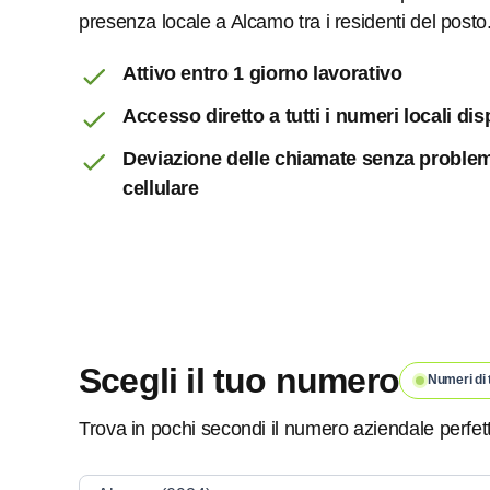
presenza locale a Alcamo tra i residenti del posto
Attivo entro 1 giorno lavorativo
Accesso diretto a tutti i numeri locali dis
Deviazione delle chiamate senza problemi
cellulare
Scegli il tuo numero
Numeri di 
Trova in pochi secondi il numero aziendale perfet