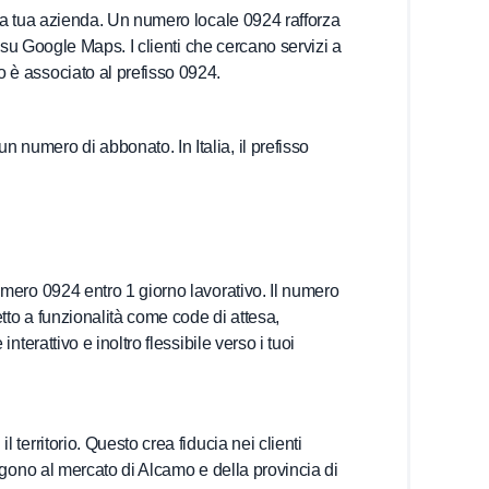
lla tua azienda. Un numero locale 0924 rafforza
e su Google Maps. I clienti che cercano servizi a
 è associato al prefisso 0924.
numero di abbonato. In Italia, il prefisso
umero 0924 entro 1 giorno lavorativo. Il numero
etto a funzionalità come code di attesa,
terattivo e inoltro flessibile verso i tuoi
territorio. Questo crea fiducia nei clienti
lgono al mercato di Alcamo e della provincia di