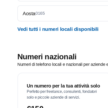
Aosta
0165
Vedi tutti i numeri locali disponibili
Numeri nazionali
Numeri di telefono locali e nazionali per aziende e 
Un numero per la tua attività solo
Perfetto per freelance, consulenti, fondatori
solo e piccole aziende di servizi.