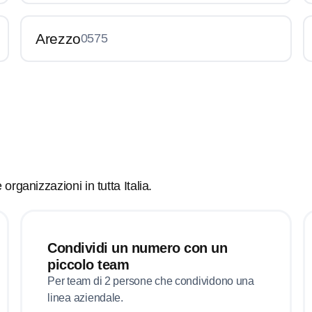
Arezzo
0575
organizzazioni in tutta Italia.
Condividi un numero con un
piccolo team
Per team di 2 persone che condividono una
linea aziendale.