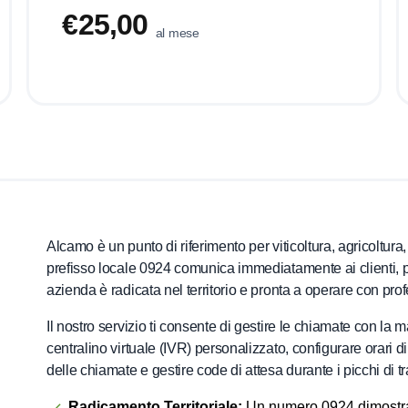
€25,00
al mese
Alcamo è un punto di riferimento per viticoltura, agricoltur
prefisso locale 0924 comunica immediatamente ai clienti, pa
azienda è radicata nel territorio e pronta a operare con prof
Il nostro servizio ti consente di gestire le chiamate con la
centralino virtuale (IVR) personalizzato, configurare orari di 
delle chiamate e gestire code di attesa durante i picchi di tra
Radicamento Territoriale:
Un numero 0924 dimostra l