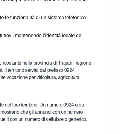
e le funzionalità di un sistema telefonico
 trovi, mantenendo l’identità locale del
circostante nella provincia di Trapani, regione
 Il territorio servito dal prefisso 0924
 vocazione per viticoltura, agricoltura,
ale nel loro territorio. Un numero 0924 crea
i dimostrano che gli annunci con un numero
quelli con un numero di cellulare o generico.