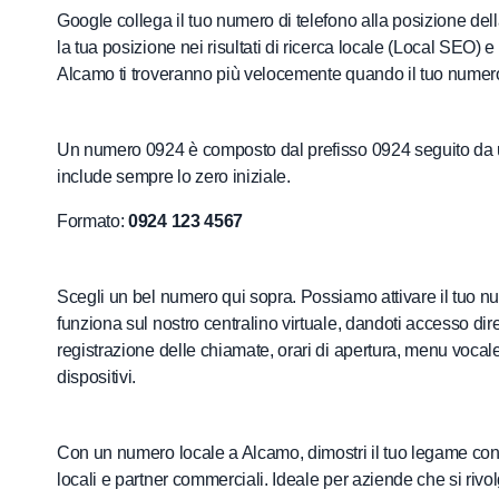
Google collega il tuo numero di telefono alla posizione de
la tua posizione nei risultati di ricerca locale (Local SEO) 
Alcamo ti troveranno più velocemente quando il tuo numero
Un numero 0924 è composto dal prefisso 0924 seguito da un 
include sempre lo zero iniziale.
Formato:
0924 123 4567
Scegli un bel numero qui sopra. Possiamo attivare il tuo n
funziona sul nostro centralino virtuale, dandoti accesso dir
registrazione delle chiamate, orari di apertura, menu vocale in
dispositivi.
Con un numero locale a Alcamo, dimostri il tuo legame con il 
locali e partner commerciali. Ideale per aziende che si rivo