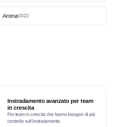
Arona
0322
Instradamento avanzato per team
in crescita
Per team in crescita che hanno bisogno di più
controllo sull'instradamento.