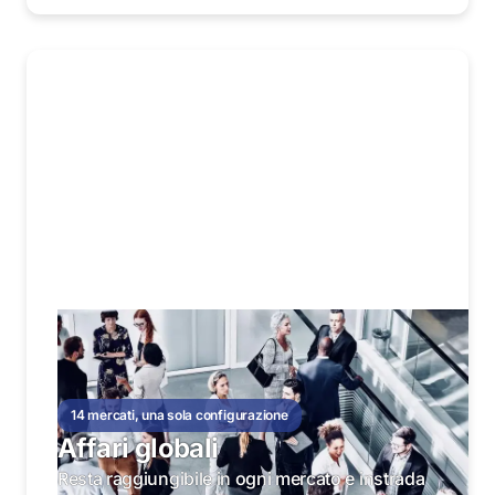
14 mercati, una sola configurazione
Affari globali
Resta raggiungibile in ogni mercato e instrada