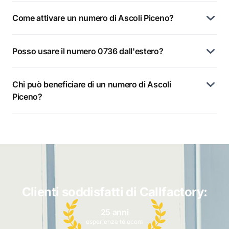
Come attivare un numero di Ascoli Piceno?
Posso usare il numero 0736 dall'estero?
Chi può beneficiare di un numero di Ascoli
Piceno?
Clienti soddisfatti di Callfactory:
25 anni
esperienza telecom