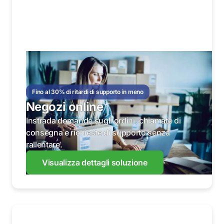
Fino al 30% di ritardi di supporto in meno
Negozi online
Instrada domande sugli ordini, chiamate di
consegna e richieste di supporto senza
rallentare.
Visualizza dettagli soluzione