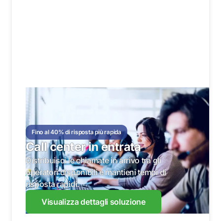
Fino al 40% di risposta più rapida
Call center in entrata
Distribuisci le chiamate in arrivo tra gli
operatori disponibili e mantieni tempi di
risposta rapidi.
Visualizza dettagli soluzione