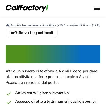
/
Acquista Numeri Internazionali
/
Italy (+39)
/
Locale
/
Ascoli Piceno (0736)
🏡
Rafforza i legami locali
Attiva ora un numero 0736
a Ascoli Piceno
Attiva un numero di telefono a Ascoli Piceno per dare
alla tua attività una forte presenza locale a Ascoli
Piceno tra i residenti del posto.
Attivo entro 1 giorno lavorativo
Accesso diretto a tutti i numeri locali disponibili