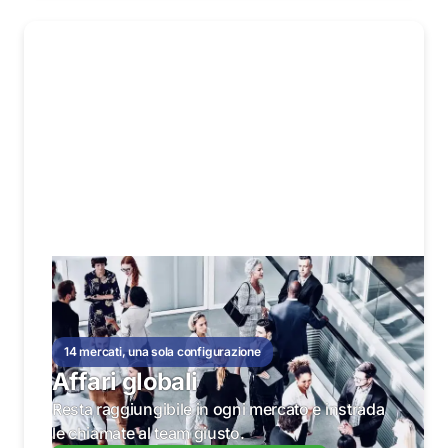
14 mercati, una sola configurazione
Affari globali
Resta raggiungibile in ogni mercato e instrada
le chiamate al team giusto.