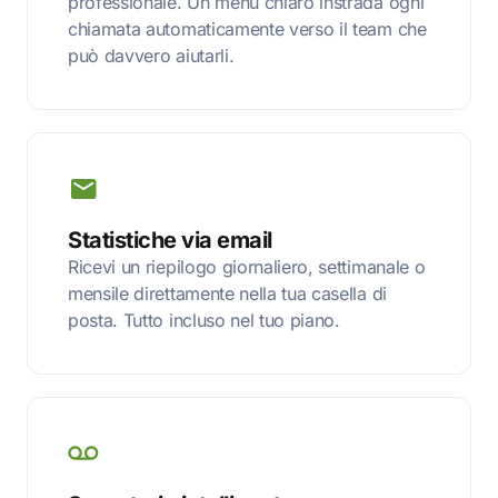
professionale. Un menu chiaro instrada ogni
chiamata automaticamente verso il team che
può davvero aiutarli.
Statistiche via email
Ricevi un riepilogo giornaliero, settimanale o
mensile direttamente nella tua casella di
posta. Tutto incluso nel tuo piano.