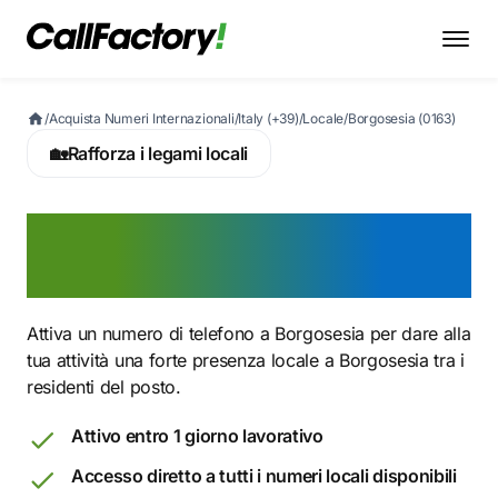
/
Acquista Numeri Internazionali
/
Italy (+39)
/
Locale
/
Borgosesia (0163)
🏡
Rafforza i legami locali
Attiva ora un numero 0163
a Borgosesia
Attiva un numero di telefono a Borgosesia per dare alla
tua attività una forte presenza locale a Borgosesia tra i
residenti del posto.
Attivo entro 1 giorno lavorativo
Accesso diretto a tutti i numeri locali disponibili