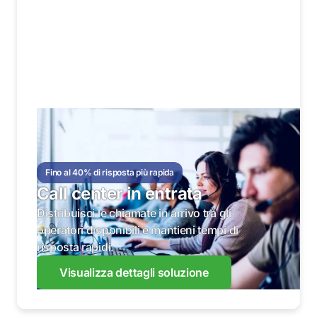
Fino al 40% di risposta più rapida
Call center in entrata
Distribuisci le chiamate in arrivo tra gli
operatori disponibili e mantieni tempi di
risposta rapidi.
Visualizza dettagli soluzione