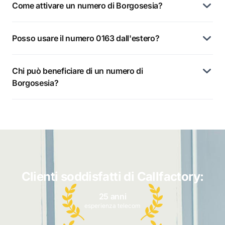
Come attivare un numero di Borgosesia?
Posso usare il numero 0163 dall'estero?
Chi può beneficiare di un numero di
Borgosesia?
Clienti soddisfatti di Callfactory:
25 anni
esperienza telecom