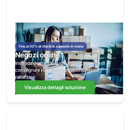
Fino al 30% di ritardi di supporto in meno
Negozi online
Instrada domande sugli ordini, chiamate di
consegna e richieste di supporto senza
rallentare.
Visualizza dettagli soluzione