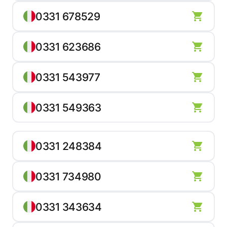
0331 678529
0331 623686
0331 543977
0331 549363
0331 248384
0331 734980
0331 343634