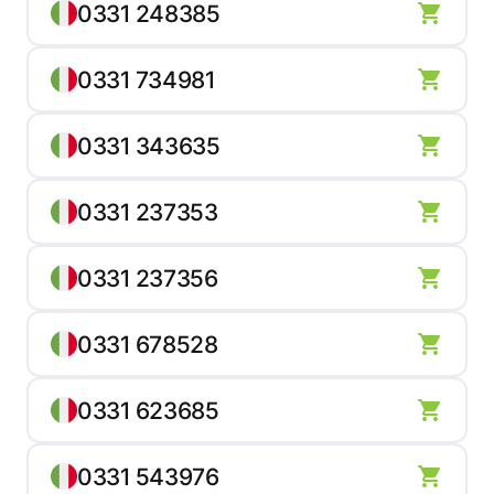
0331 248385
0331 734981
0331 343635
0331 237353
0331 237356
0331 678528
0331 623685
0331 543976