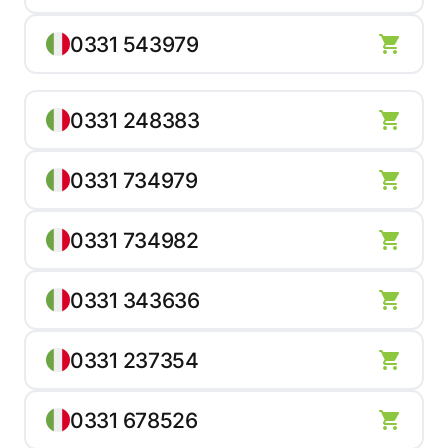
0331 543979
0331 248383
0331 734979
0331 734982
0331 343636
0331 237354
0331 678526