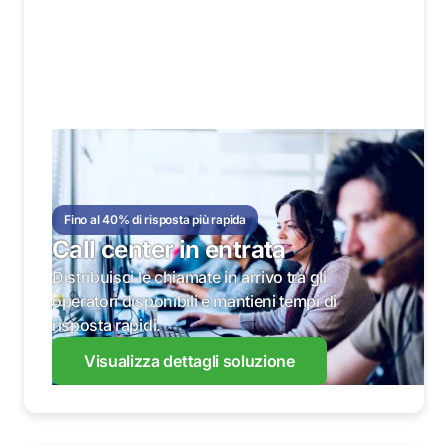
Fino al 40% di risposta più rapida
Call center in entrata
Distribuisci le chiamate in arrivo tra gli
operatori disponibili e mantieni tempi di
risposta rapidi.
Visualizza dettagli soluzione