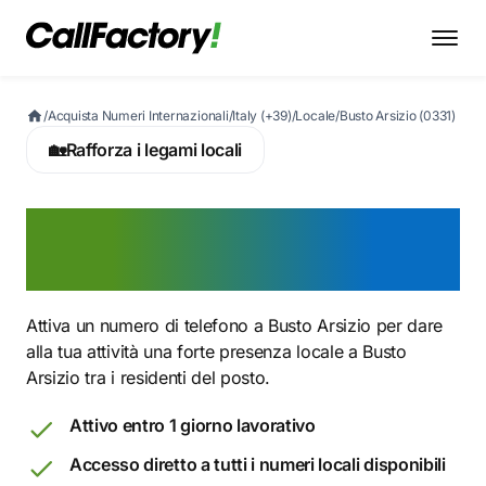
/
Acquista Numeri Internazionali
/
Italy (+39)
/
Locale
/
Busto Arsizio (0331)
🏡
Rafforza i legami locali
Attiva ora un numero 0331
a Busto Arsizio
Attiva un numero di telefono a Busto Arsizio per dare
alla tua attività una forte presenza locale a Busto
Arsizio tra i residenti del posto.
Attivo entro 1 giorno lavorativo
Accesso diretto a tutti i numeri locali disponibili