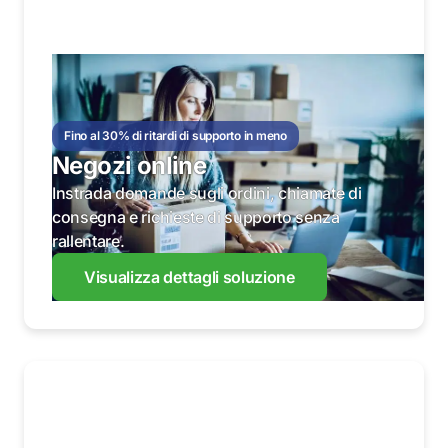
Fino al 30% di ritardi di supporto in meno
Negozi online
Instrada domande sugli ordini, chiamate di
consegna e richieste di supporto senza
rallentare.
Visualizza dettagli soluzione