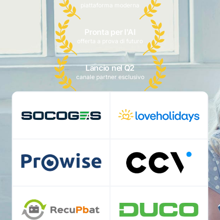
piattaforma moderna
Pronta per l'AI
offerta a prova di futuro
Lancio nel Q2
canale partner esclusivo