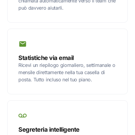
chiamata automaticamente verso il team che
può davvero aiutarli.
Statistiche via email
Ricevi un riepilogo giornaliero, settimanale o
mensile direttamente nella tua casella di
posta. Tutto incluso nel tuo piano.
Segreteria intelligente