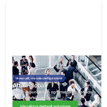
14 mercati, una sola configurazione
Affari globali
Resta raggiungibile in ogni mercato e instrada
le chiamate al team giusto.
Visualizza dettagli soluzione