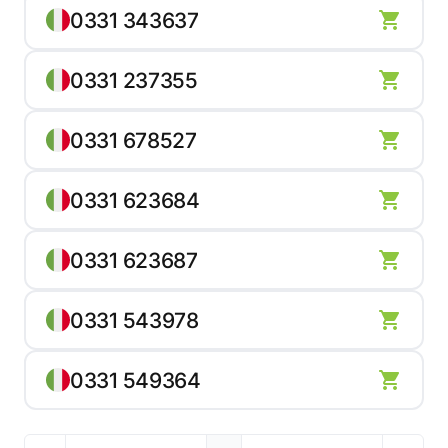
0331 343637
0331 237355
0331 678527
0331 623684
0331 623687
0331 543978
0331 549364