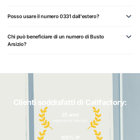
Posso usare il numero 0331 dall'estero?
Chi può beneficiare di un numero di Busto
Arsizio?
Clienti soddisfatti di Callfactory:
25 anni
esperienza telecom
100% IP