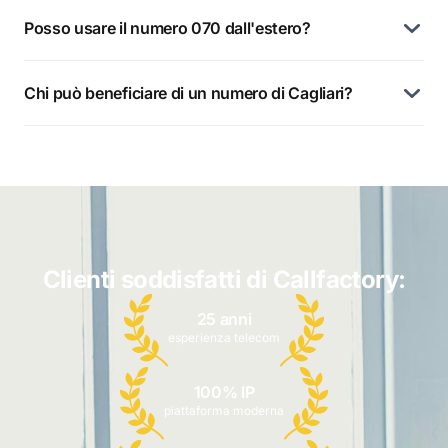
Posso usare il numero 070 dall'estero?
Chi può beneficiare di un numero di Cagliari?
Clienti soddisfatti di Callfactory:
25 anni
esperienza telecom
100% IP
piattaforma moderna