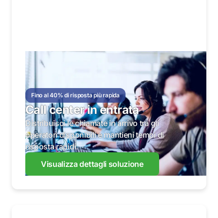
Fino al 40% di risposta più rapida
Call center in entrata
Distribuisci le chiamate in arrivo tra gli
operatori disponibili e mantieni tempi di
risposta rapidi.
Visualizza dettagli soluzione