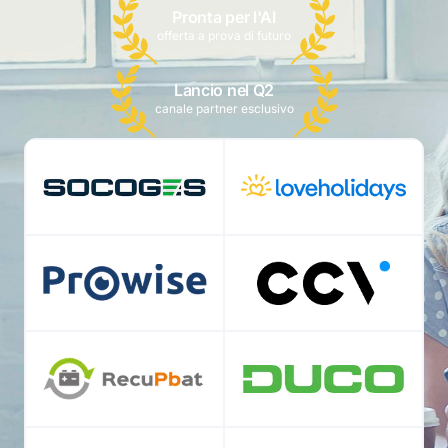
Pronta per l'AI
offerta a prova di futuro
Lancio nel Q2
canale partner esclusivo