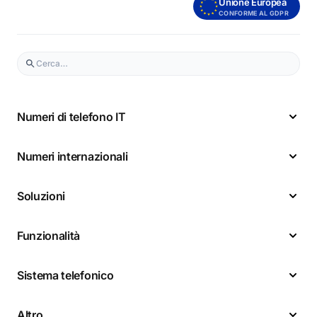
Unione Europea
CONFORME AL GDPR
Numeri di telefono IT
Numeri internazionali
Soluzioni
Funzionalità
Sistema telefonico
Altro