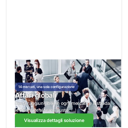
14 mercati, una sola configurazione
Affari globali
Resta raggiungibile in ogni mercato e instrada
le chiamate al team giusto.
Visualizza dettagli soluzione