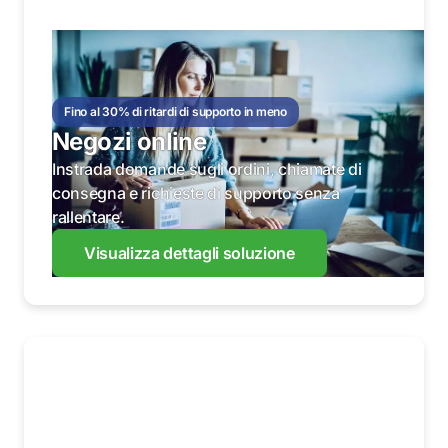
Fino al 30% di ritardi di supporto in meno
Negozi online
Instrada domande sugli ordini, chiamate di
consegna e richieste di supporto senza
rallentare.
Visualizza dettagli soluzione