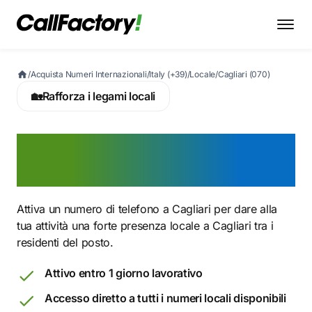
/
Acquista Numeri Internazionali
/
Italy (+39)
/
Locale
/
Cagliari (070)
🏡
Rafforza i legami locali
Attiva ora un numero 070
a Cagliari
Attiva un numero di telefono a Cagliari per dare alla
tua attività una forte presenza locale a Cagliari tra i
residenti del posto.
Attivo entro 1 giorno lavorativo
Accesso diretto a tutti i numeri locali disponibili