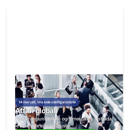
14 mercati, una sola configurazione
Affari globali
Resta raggiungibile in ogni mercato e instrada
le chiamate al team giusto.