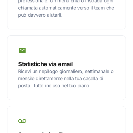
professionale. Un menu chiaro instrada ogni
chiamata automaticamente verso il team che
può davvero aiutarli.
Statistiche via email
Ricevi un riepilogo giornaliero, settimanale o
mensile direttamente nella tua casella di
posta. Tutto incluso nel tuo piano.