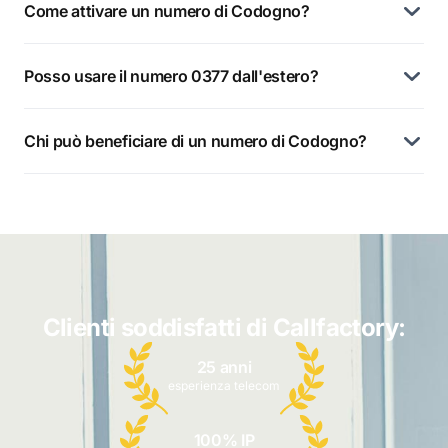
Come attivare un numero di Codogno?
Posso usare il numero 0377 dall'estero?
Chi può beneficiare di un numero di Codogno?
Clienti soddisfatti di Callfactory:
25 anni
esperienza telecom
100% IP