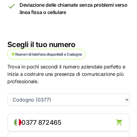
Deviazione delle chiamate senza problemi verso
linea fissa o cellulare
Scegli il tuo numero
Numeri di telefono disponibili a Codogno
Trova in pochi secondi il numero aziendale perfetto e
inizia a costruire una presenza di comunicazione più
professionale.
0377 872465