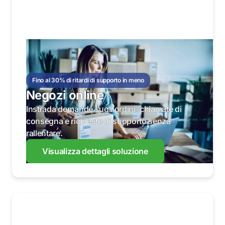
Fino al 30% di ritardi di supporto in meno
Negozi online
Instrada domande sugli ordini, chiamate di
consegna e richieste di supporto senza
rallentare.
Visualizza dettagli soluzione