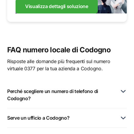
Visualizza dettagli soluzione
FAQ numero locale di Codogno
Risposte alle domande più frequenti sul numero
virtuale 0377 per la tua azienda a Codogno.
Perché scegliere un numero di telefono di
Codogno?
Serve un ufficio a Codogno?