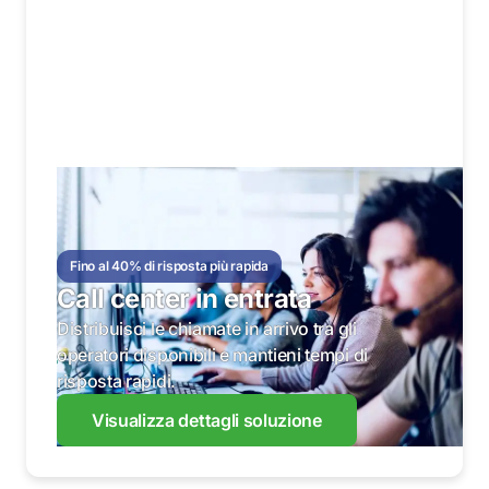
Fino al 40% di risposta più rapida
Call center in entrata
Distribuisci le chiamate in arrivo tra gli
operatori disponibili e mantieni tempi di
risposta rapidi.
Visualizza dettagli soluzione