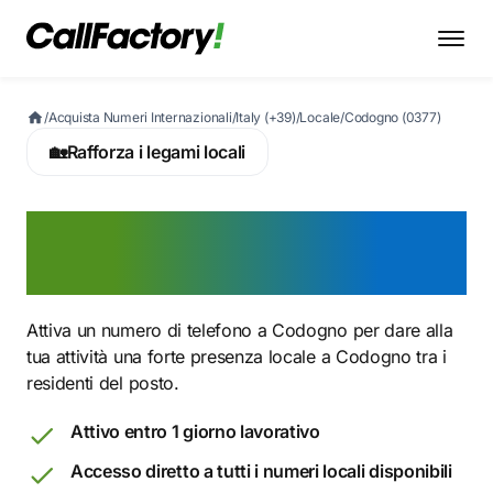
/
Acquista Numeri Internazionali
/
Italy (+39)
/
Locale
/
Codogno (0377)
🏡
Rafforza i legami locali
Attiva ora un numero 0377
a Codogno
Attiva un numero di telefono a Codogno per dare alla
tua attività una forte presenza locale a Codogno tra i
residenti del posto.
Attivo entro 1 giorno lavorativo
Accesso diretto a tutti i numeri locali disponibili