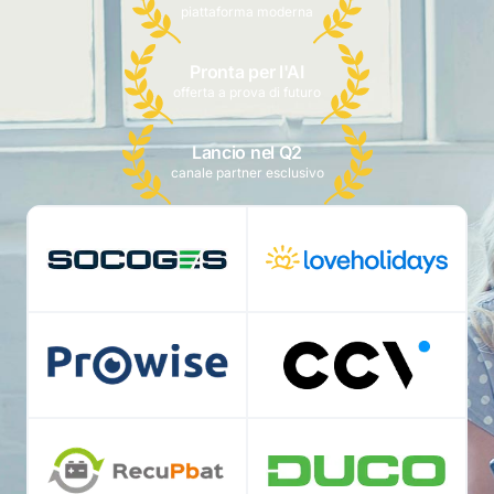
piattaforma moderna
Pronta per l'AI
offerta a prova di futuro
Lancio nel Q2
canale partner esclusivo