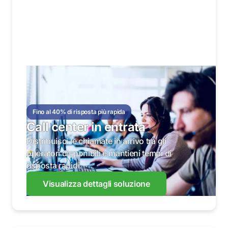
Fino al 40% di risposta più rapida
Call center in entrata
Distribuisci le chiamate in arrivo tra gli
operatori disponibili e mantieni tempi di
risposta rapidi.
Visualizza dettagli soluzione