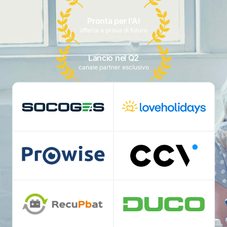
Pronta per l'AI
offerta a prova di futuro
Lancio nel Q2
canale partner esclusivo