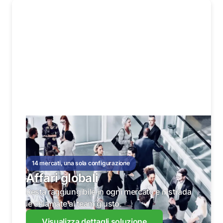
14 mercati, una sola configurazione
Affari globali
Resta raggiungibile in ogni mercato e instrada
le chiamate al team giusto.
Visualizza dettagli soluzione