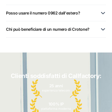
Posso usare il numero 0962 dall'estero?
Chi può beneficiare di un numero di Crotone?
Clienti soddisfatti di Callfactory:
25 anni
esperienza telecom
100% IP
piattaforma moderna