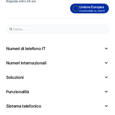
Risposta entro 24 ore
Unione Europea
CONFORME AL GDPR
Numeri di telefono IT
Numeri internazionali
Soluzioni
Funzionalità
Sistema telefonico