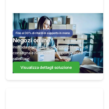
Fino al 30% di ritardi di supporto in meno
Negozi online
Instrada domande sugli ordini, chiamate di
consegna e richieste di supporto senza
rallentare.
Visualizza dettagli soluzione