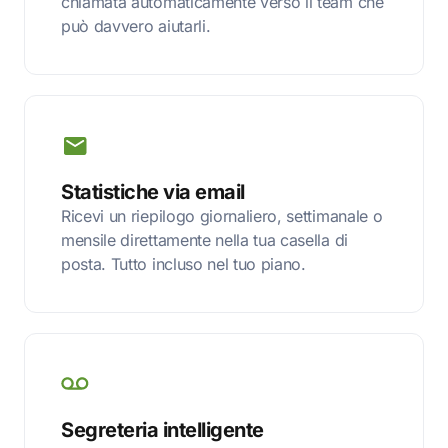
chiamata automaticamente verso il team che
può davvero aiutarli.
Statistiche via email
Ricevi un riepilogo giornaliero, settimanale o
mensile direttamente nella tua casella di
posta. Tutto incluso nel tuo piano.
Segreteria intelligente