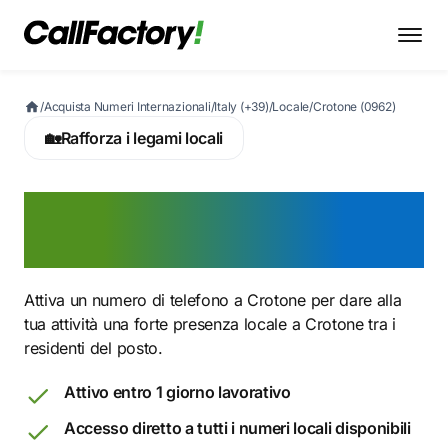
/
Acquista Numeri Internazionali
/
Italy (+39)
/
Locale
/
Crotone (0962)
🏡
Rafforza i legami locali
Attiva ora un numero
0962 a Crotone
Attiva un numero di telefono a Crotone per dare alla
tua attività una forte presenza locale a Crotone tra i
residenti del posto.
Attivo entro 1 giorno lavorativo
Accesso diretto a tutti i numeri locali disponibili