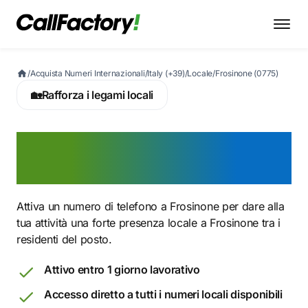
/
Acquista Numeri Internazionali
/
Italy (+39)
/
Locale
/
Frosinone (0775)
🏡
Rafforza i legami locali
Attiva ora un numero 0775
a Frosinone
Attiva un numero di telefono a Frosinone per dare alla
tua attività una forte presenza locale a Frosinone tra i
residenti del posto.
Attivo entro 1 giorno lavorativo
Accesso diretto a tutti i numeri locali disponibili