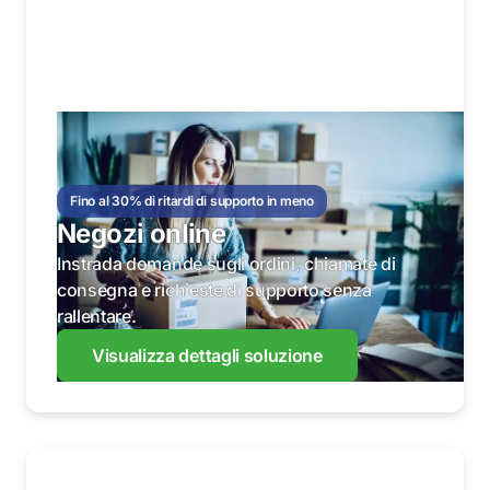
Fino al 30% di ritardi di supporto in meno
Negozi online
Instrada domande sugli ordini, chiamate di
consegna e richieste di supporto senza
rallentare.
Visualizza dettagli soluzione