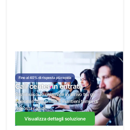
Fino al 40% di risposta più rapida
Call center in entrata
Distribuisci le chiamate in arrivo tra gli
operatori disponibili e mantieni tempi di
risposta rapidi.
Visualizza dettagli soluzione