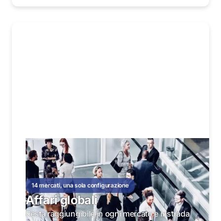
14 mercati, una sola configurazione
Affari globali
Resta raggiungibile in ogni mercato e instrada