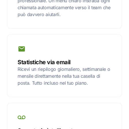
professionale. Un menu chiaro instrada ogni
chiamata automaticamente verso il team che
può davvero aiutarli.
Statistiche via email
Ricevi un riepilogo giornaliero, settimanale o
mensile direttamente nella tua casella di
posta. Tutto incluso nel tuo piano.