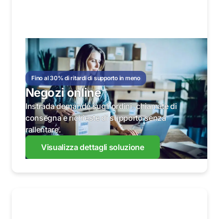
Fino al 30% di ritardi di supporto in meno
Negozi online
Instrada domande sugli ordini, chiamate di
consegna e richieste di supporto senza
rallentare.
Visualizza dettagli soluzione