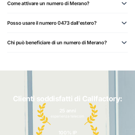
Come attivare un numero di Merano?
Posso usare il numero 0473 dall'estero?
Chi può beneficiare di un numero di Merano?
Clienti soddisfatti di Callfactory:
25 anni
esperienza telecom
100% IP