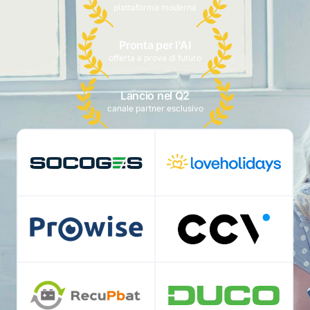
piattaforma moderna
Pronta per l'AI
offerta a prova di futuro
Lancio nel Q2
canale partner esclusivo