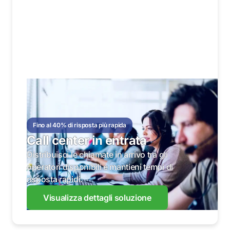
Fino al 40% di risposta più rapida
Call center in entrata
Distribuisci le chiamate in arrivo tra gli
operatori disponibili e mantieni tempi di
risposta rapidi.
Visualizza dettagli soluzione