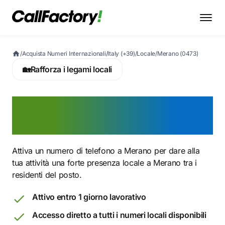
/
Acquista Numeri Internazionali
/
Italy (+39)
/
Locale
/
Merano (0473)
🏡
Rafforza i legami locali
Attiva ora un numero
0473 a Merano
Attiva un numero di telefono a Merano per dare alla
tua attività una forte presenza locale a Merano tra i
residenti del posto.
Attivo entro 1 giorno lavorativo
Accesso diretto a tutti i numeri locali disponibili