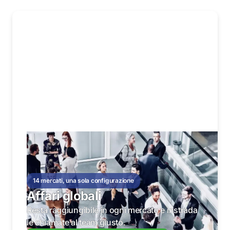
14 mercati, una sola configurazione
Affari globali
Resta raggiungibile in ogni mercato e instrada
le chiamate al team giusto.