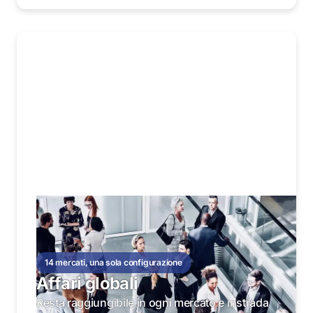
14 mercati, una sola configurazione
Affari globali
Resta raggiungibile in ogni mercato e instrada