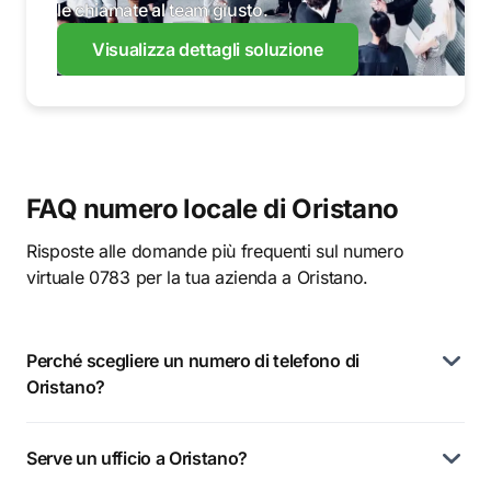
le chiamate al team giusto.
Visualizza dettagli soluzione
FAQ numero locale di Oristano
Risposte alle domande più frequenti sul numero
virtuale 0783 per la tua azienda a Oristano.
Perché scegliere un numero di telefono di
Oristano?
Serve un ufficio a Oristano?