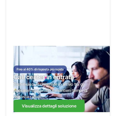
Fino al 40% di risposta più rapida
Call center in entrata
Distribuisci le chiamate in arrivo tra gli
operatori disponibili e mantieni tempi di
risposta rapidi.
Visualizza dettagli soluzione