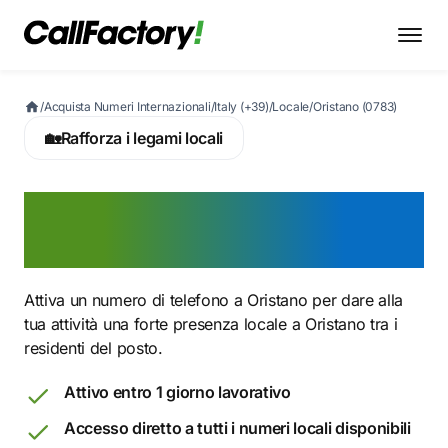
/
Acquista Numeri Internazionali
/
Italy (+39)
/
Locale
/
Oristano (0783)
🏡
Rafforza i legami locali
Attiva ora un numero 0783
a Oristano
Attiva un numero di telefono a Oristano per dare alla
tua attività una forte presenza locale a Oristano tra i
residenti del posto.
Attivo entro 1 giorno lavorativo
Accesso diretto a tutti i numeri locali disponibili