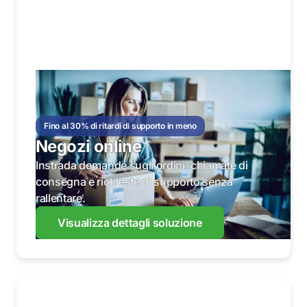
Fino al 30% di ritardi di supporto in meno
Negozi online
Instrada domande sugli ordini, chiamate di
consegna e richieste di supporto senza
rallentare.
Visualizza dettagli soluzione