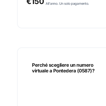
€150
All'anno. Un solo pagamento.
Perché scegliere un numero
virtuale a Pontedera (0587)?