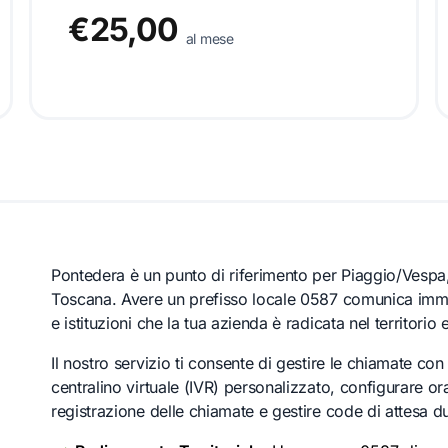
€25,00
al mese
Pontedera è un punto di riferimento per Piaggio/Vespa
Toscana. Avere un prefisso locale 0587 comunica immed
e istituzioni che la tua azienda è radicata nel territori
Il nostro servizio ti consente di gestire le chiamate co
centralino virtuale (IVR) personalizzato, configurare orar
registrazione delle chiamate e gestire code di attesa dur