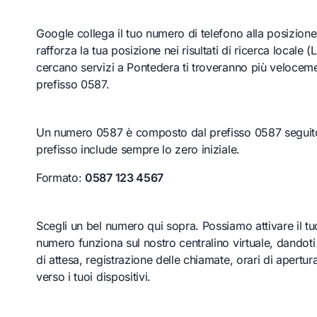
Google collega il tuo numero di telefono alla posizion
rafforza la tua posizione nei risultati di ricerca locale
cercano servizi a Pontedera ti troveranno più velocem
prefisso 0587.
Un numero 0587 è composto dal prefisso 0587 seguito d
prefisso include sempre lo zero iniziale.
Formato:
0587 123 4567
Scegli un bel numero qui sopra. Possiamo attivare il tu
numero funziona sul nostro centralino virtuale, dandot
di attesa, registrazione delle chiamate, orari di apertura
verso i tuoi dispositivi.