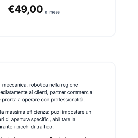
€49,00
al mese
, meccanica, robotica nella regione
iatamente ai clienti, partner commerciali
o e pronta a operare con professionalità.
n la massima efficienza: puoi impostare un
i di apertura specifici, abilitare la
ante i picchi di traffico.