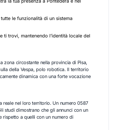
a la tua presenza a Pontedera e nel
utte le funzionalità di un sistema
ti trovi, mantenendo l’identità locale del
la zona circostante nella provincia di Pisa,
la della Vespa, polo robotica. Il territorio
icamente dinamica con una forte vocazione
za reale nel loro territorio. Un numero 0587
Gli studi dimostrano che gli annunci con un
 rispetto a quelli con un numero di