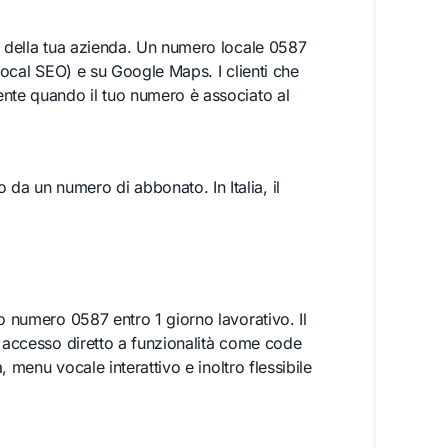
e della tua azienda. Un numero locale 0587
 (Local SEO) e su Google Maps. I clienti che
ente quando il tuo numero è associato al
a un numero di abbonato. In Italia, il
o numero 0587 entro 1 giorno lavorativo. Il
i accesso diretto a funzionalità come code
, menu vocale interattivo e inoltro flessibile