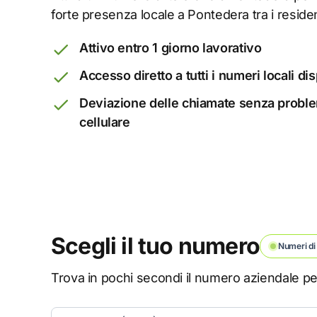
forte presenza locale a Pontedera tra i residen
Attivo entro 1 giorno lavorativo
Accesso diretto a tutti i numeri locali dis
Deviazione delle chiamate senza problem
cellulare
Scegli il tuo numero
Numeri di 
Trova in pochi secondi il numero aziendale pe