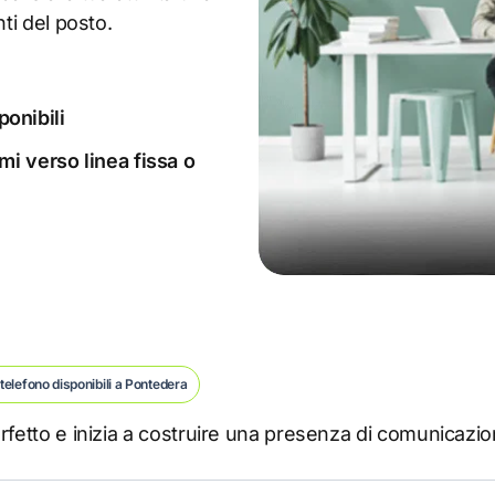
ti del posto.
ponibili
i verso linea fissa o
telefono disponibili a Pontedera
rfetto e inizia a costruire una presenza di comunicazio