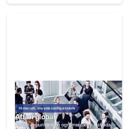
14 mercati, una sola configurazione
Affari globali
Resta raggiungibile in ogni mercato e instrada