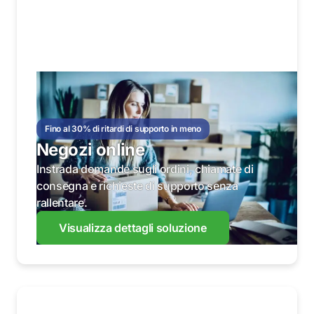
Fino al 30% di ritardi di supporto in meno
Negozi online
Instrada domande sugli ordini, chiamate di
consegna e richieste di supporto senza
rallentare.
Visualizza dettagli soluzione