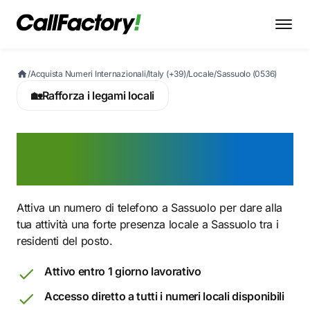
/
Acquista Numeri Internazionali
/
Italy (+39)
/
Locale
/
Sassuolo (0536)
🏡
Rafforza i legami locali
Attiva ora un numero
0536 a Sassuolo
Attiva un numero di telefono a Sassuolo per dare alla
tua attività una forte presenza locale a Sassuolo tra i
residenti del posto.
Attivo entro 1 giorno lavorativo
Accesso diretto a tutti i numeri locali disponibili