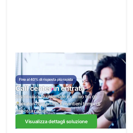
Fino al 40% di risposta più rapida
Call center in entrata
Distribuisci le chiamate in arrivo tra gli
operatori disponibili e mantieni tempi di
risposta rapidi.
Visualizza dettagli soluzione