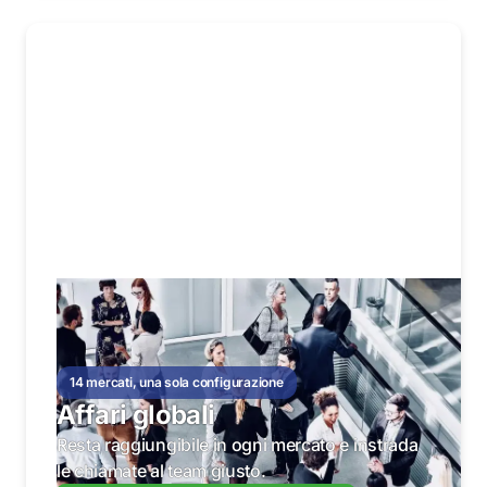
14 mercati, una sola configurazione
Affari globali
Resta raggiungibile in ogni mercato e instrada
le chiamate al team giusto.