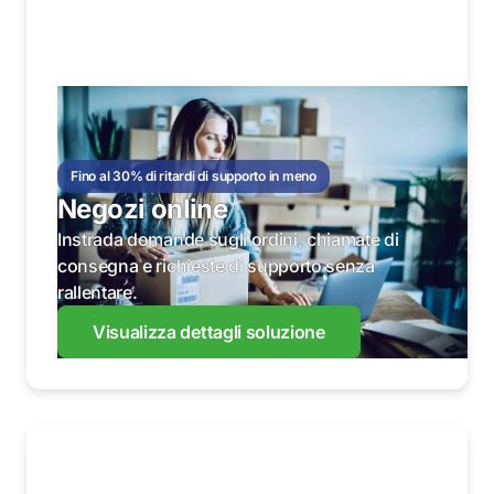
Fino al 30% di ritardi di supporto in meno
Negozi online
Instrada domande sugli ordini, chiamate di
consegna e richieste di supporto senza
rallentare.
Visualizza dettagli soluzione