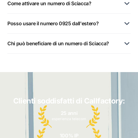
Come attivare un numero di Sciacca?
Posso usare il numero 0925 dall'estero?
Chi può beneficiare di un numero di Sciacca?
Clienti soddisfatti di Callfactory:
25 anni
esperienza telecom
100% IP