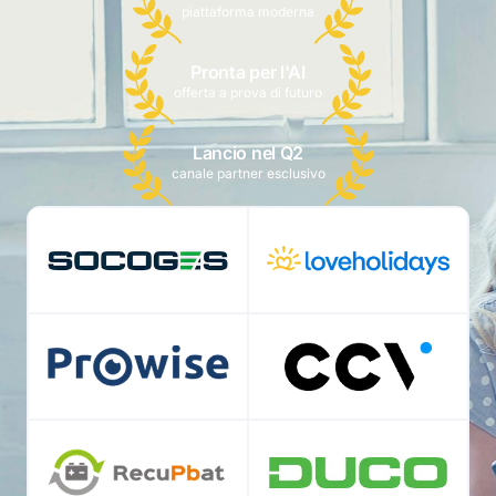
piattaforma moderna
Pronta per l'AI
offerta a prova di futuro
Lancio nel Q2
canale partner esclusivo