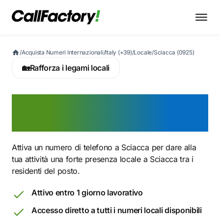
/
Acquista Numeri Internazionali
/
Italy (+39)
/
Locale
/
Sciacca (0925)
🏡
Rafforza i legami locali
Attiva ora un numero
0925 a Sciacca
Attiva un numero di telefono a Sciacca per dare alla
tua attività una forte presenza locale a Sciacca tra i
residenti del posto.
Attivo entro 1 giorno lavorativo
Accesso diretto a tutti i numeri locali disponibili