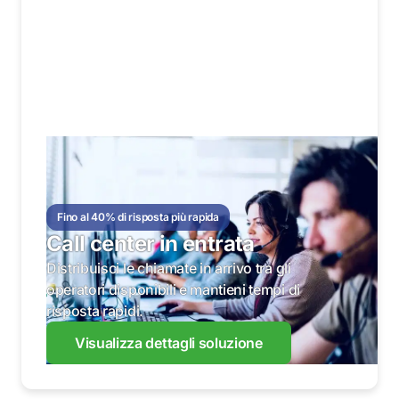
Fino al 40% di risposta più rapida
Call center in entrata
Distribuisci le chiamate in arrivo tra gli
operatori disponibili e mantieni tempi di
risposta rapidi.
Visualizza dettagli soluzione