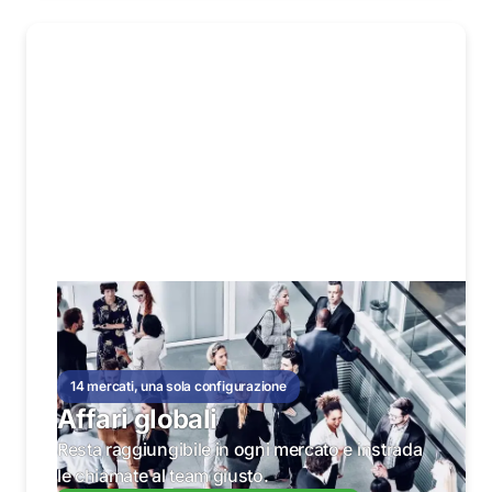
14 mercati, una sola configurazione
Affari globali
Resta raggiungibile in ogni mercato e instrada
le chiamate al team giusto.