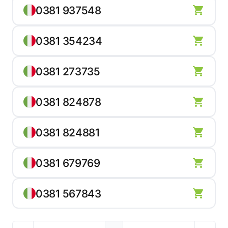
0381 937548
0381 354234
0381 273735
0381 824878
0381 824881
0381 679769
0381 567843