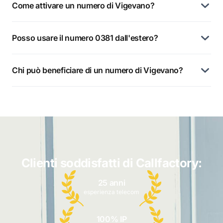
Come attivare un numero di Vigevano?
Posso usare il numero 0381 dall'estero?
Chi può beneficiare di un numero di Vigevano?
Clienti soddisfatti di Callfactory:
25 anni
esperienza telecom
100% IP