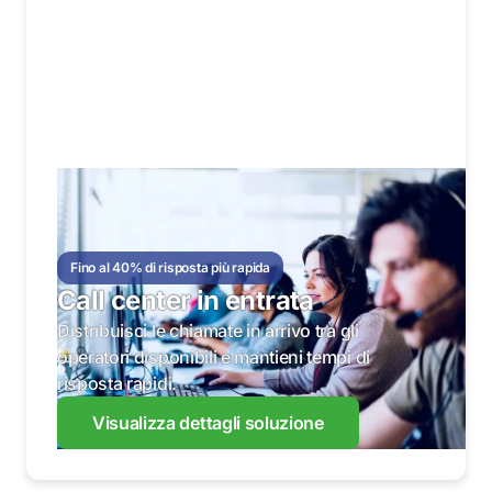
Fino al 40% di risposta più rapida
Call center in entrata
Distribuisci le chiamate in arrivo tra gli
operatori disponibili e mantieni tempi di
risposta rapidi.
Visualizza dettagli soluzione