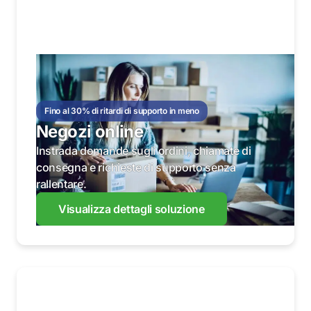
Fino al 30% di ritardi di supporto in meno
Negozi online
Instrada domande sugli ordini, chiamate di
consegna e richieste di supporto senza
rallentare.
Visualizza dettagli soluzione