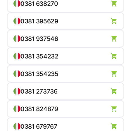
0381 638270
0381 395629
0381 937546
0381 354232
0381 354235
0381 273736
0381 824879
0381 679767