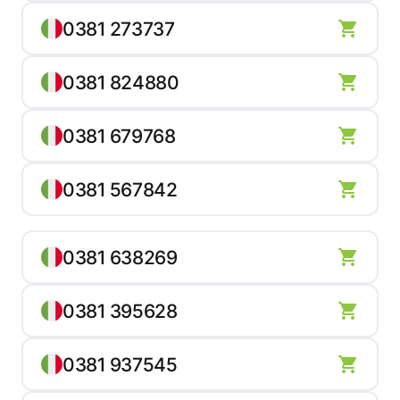
0381 273737
0381 824880
0381 679768
0381 567842
0381 638269
0381 395628
0381 937545