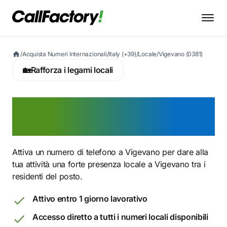
/
Acquista Numeri Internazionali
/
Italy (+39)
/
Locale
/
Vigevano (0381)
🏡
Rafforza i legami locali
Attiva ora un numero 0381
a Vigevano
Attiva un numero di telefono a Vigevano per dare alla
tua attività una forte presenza locale a Vigevano tra i
residenti del posto.
Attivo entro 1 giorno lavorativo
Accesso diretto a tutti i numeri locali disponibili