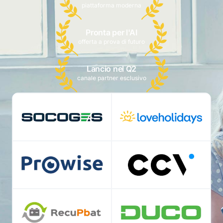
piattaforma moderna
Pronta per l'AI
offerta a prova di futuro
Lancio nel Q2
canale partner esclusivo