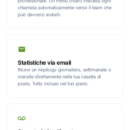
professionale. Un menu chiaro instrada ogni
chiamata automaticamente verso il team che
può davvero aiutarli.
Statistiche via email
Ricevi un riepilogo giornaliero, settimanale o
mensile direttamente nella tua casella di
posta. Tutto incluso nel tuo piano.