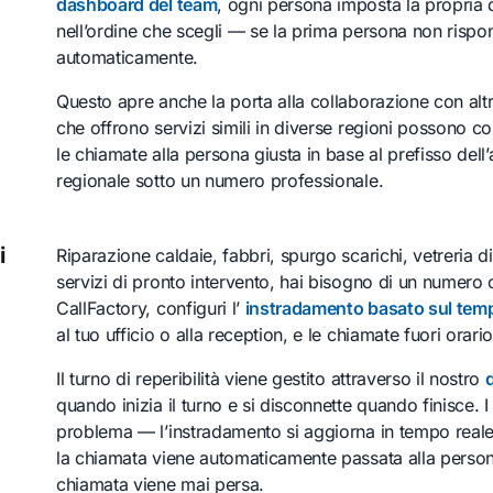
dashboard del team
, ogni persona imposta la propria 
nell’ordine che scegli — se la prima persona non rispon
automaticamente.
Questo apre anche la porta alla collaborazione con altri
che offrono servizi simili in diverse regioni possono c
le chiamate alla persona giusta in base al prefisso del
regionale sotto un numero professionale.
i
Riparazione caldaie, fabbri, spurgo scarichi, vetreria 
servizi di pronto intervento, hai bisogno di un numero c
CallFactory, configuri l’
instradamento basato sul tem
al tuo ufficio o alla reception, e le chiamate fuori orari
Il turno di reperibilità viene gestito attraverso il nostro
quando inizia il turno e si disconnette quando finisce.
problema — l’instradamento si aggiorna in tempo reale. 
la chiamata viene automaticamente passata alla perso
chiamata viene mai persa.