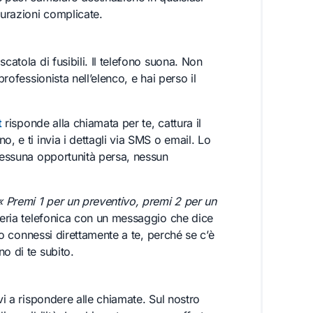
urazioni complicate.
catola di fusibili. Il telefono suona. Non
rofessionista nell’elenco, e hai perso il
t
risponde alla chiamata per te, cattura il
, e ti invia i dettagli via SMS o email. Lo
 Nessuna opportunità persa, nessun
« Premi 1 per un preventivo, premi 2 per un
teria telefonica con un messaggio che dice
ono connessi direttamente a te, perché se c’è
o di te subito.
vi a rispondere alle chiamate. Sul nostro