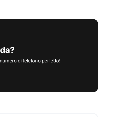
nda?
l numero di telefono perfetto!