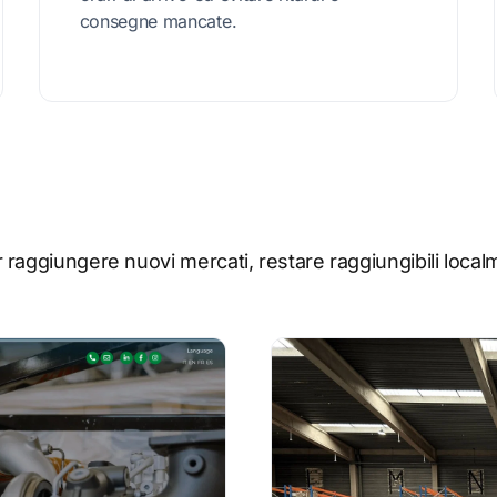
consegne mancate.
aggiungere nuovi mercati, restare raggiungibili localmen