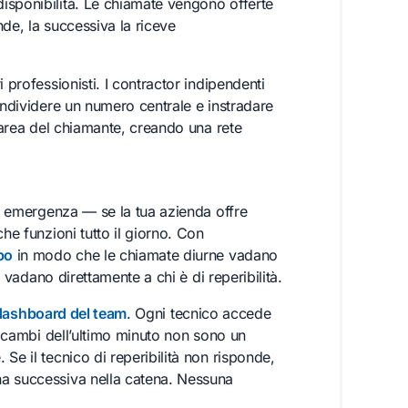
disponibilità. Le chiamate vengono offerte
de, la successiva la riceve
 professionisti. I contractor indipendenti
ondividere un numero centrale e instradare
l’area del chiamante, creando una rete
di emergenza — se la tua azienda offre
he funzioni tutto il giorno. Con
po
in modo che le chiamate diurne vadano
o vadano direttamente a chi è di reperibilità.
dashboard del team
. Ogni tecnico accede
 I cambi dell’ultimo minuto non sono un
Se il tecnico di reperibilità non risponde,
na successiva nella catena. Nessuna