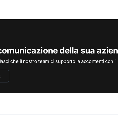
 comunicazione della sua azie
 lasci che il nostro team di supporto la accontenti con i
t