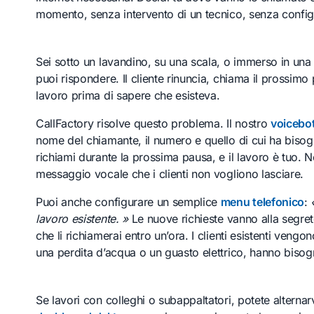
momento, senza intervento di un tecnico, senza config
Sei sotto un lavandino, su una scala, o immerso in una s
puoi rispondere. Il cliente rinuncia, chiama il prossimo p
lavoro prima di sapere che esisteva.
CallFactory risolve questo problema. Il nostro
voicebo
nome del chiamante, il numero e quello di cui ha bisogno
richiami durante la prossima pausa, e il lavoro è tuo.
messaggio vocale che i clienti non vogliono lasciare.
Puoi anche configurare un semplice
menu telefonico
:
lavoro esistente. »
Le nuove richieste vanno alla segre
che li richiamerai entro un’ora. I clienti esistenti veng
una perdita d’acqua o un guasto elettrico, hanno bisogn
Se lavori con colleghi o subappaltatori, potete alternar