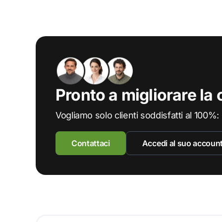
Pronto a migliorare la
Vogliamo solo clienti soddisfatti al 100%:
Contattaci
Accedi al suo accoun