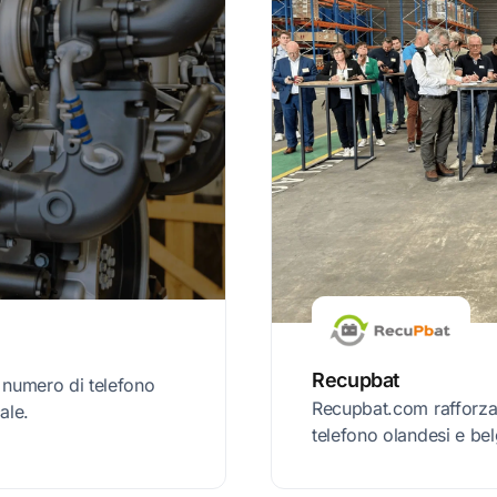
Recupbat
numero di telefono
Recupbat.com rafforza l
ale.
telefono olandesi e bel