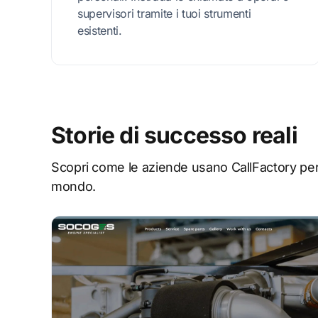
supervisori tramite i tuoi strumenti
esistenti.
Storie di successo reali
Scopri come le aziende usano CallFactory per r
mondo.