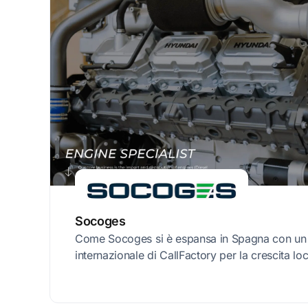
Socoges
Come Socoges si è espansa in Spagna con un 
internazionale di CallFactory per la crescita loc