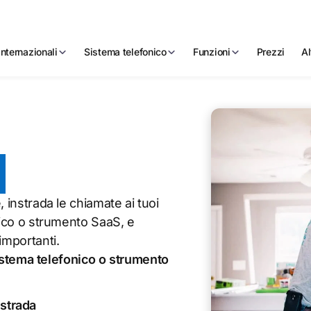
nternazionali
Sistema telefonico
Funzioni
Prezzi
Al
i
 instrada le chiamate ai tuoi
nico o strumento SaaS, e
importanti.
istema telefonico o strumento
 strada