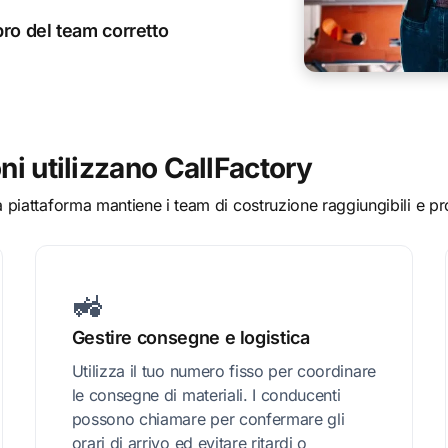
bro del team corretto
ni utilizzano CallFactory
ra piattaforma mantiene i team di costruzione raggiungibili e pro
🚜
Gestire consegne e logistica
Utilizza il tuo numero fisso per coordinare
le consegne di materiali. I conducenti
possono chiamare per confermare gli
orari di arrivo ed evitare ritardi o