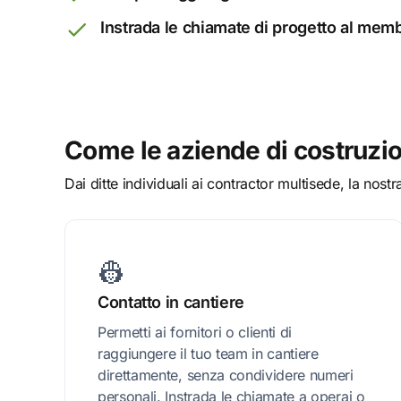
Instrada le chiamate di progetto al mem
Come le aziende di costruzio
Dai ditte individuali ai contractor multisede, la nost
👷‍
Contatto in cantiere
Permetti ai fornitori o clienti di
raggiungere il tuo team in cantiere
direttamente, senza condividere numeri
personali. Instrada le chiamate a operai o