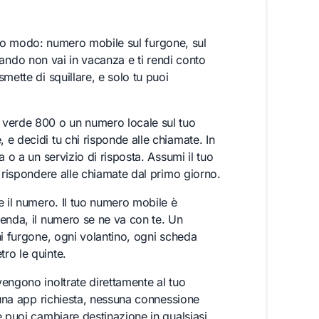
tesso modo: numero mobile sul furgone, sul
 quando non vai in vacanza e ti rendi conto
mette di squillare, e solo tu puoi
 verde 800 o un numero locale sul tuo
e decidi tu chi risponde alle chiamate. In
 o a un servizio di risposta. Assumi il tuo
 rispondere alle chiamate dal primo giorno.
e il numero. Il tuo numero mobile è
enda, il numero se ne va con te. Un
ni furgone, ogni volantino, ogni scheda
ro le quinte.
engono inoltrate direttamente al tuo
suna app richiesta, nessuna connessione
e puoi cambiare destinazione in qualsiasi