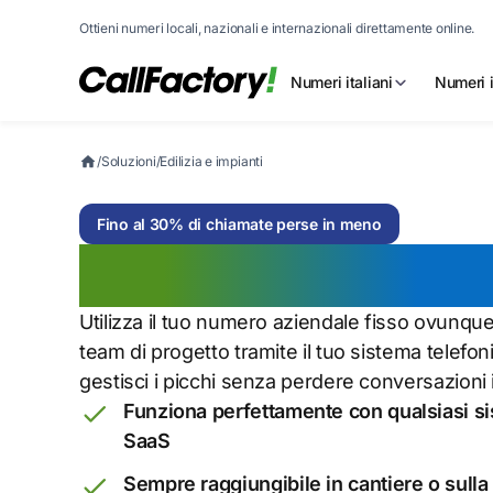
Ottieni numeri locali, nazionali e internazionali direttamente online.
Numeri italiani
Numeri i
/
Soluzioni
/
Edilizia e impianti
Fino al 30% di chiamate perse in meno
Edilizia e impiant
Utilizza il tuo numero aziendale fisso ovunque,
team di progetto tramite il tuo sistema telefo
gestisci i picchi senza perdere conversazioni 
Funziona perfettamente con qualsiasi s
SaaS
Sempre raggiungibile in cantiere o sulla