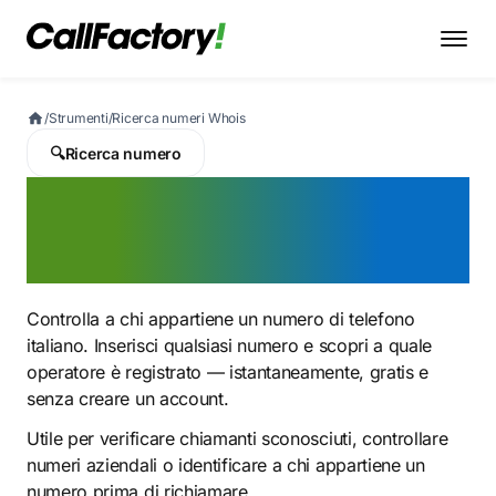
/
Strumenti
/
Ricerca numeri Whois
🔍
Ricerca numero
Ricerca numeri
Whois
Controlla a chi appartiene un numero di telefono
italiano. Inserisci qualsiasi numero e scopri a quale
operatore è registrato — istantaneamente, gratis e
senza creare un account.
Utile per verificare chiamanti sconosciuti, controllare
numeri aziendali o identificare a chi appartiene un
numero prima di richiamare.