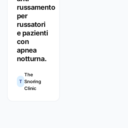
russamento
per
russatori
e pazienti
con
apnea
notturna.
The
T
Snoring
Clinic