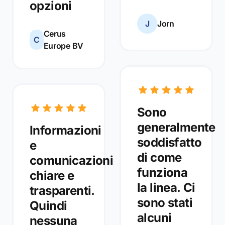
opzioni
J
Jorn
Cerus
C
Europe BV
Sono
generalmente
Informazioni
soddisfatto
e
di come
comunicazioni
funziona
chiare e
la linea. Ci
trasparenti.
sono stati
Quindi
alcuni
nessuna