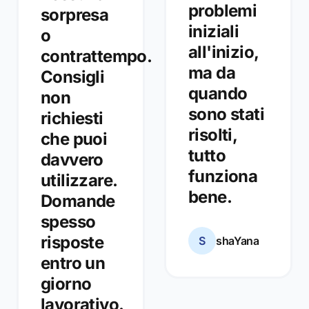
problemi
sorpresa
iniziali
o
all'inizio,
contrattempo.
ma da
Consigli
quando
non
sono stati
richiesti
risolti,
che puoi
tutto
davvero
funziona
utilizzare.
bene.
Domande
spesso
risposte
S
shaYana
entro un
giorno
lavorativo.