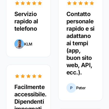
Servizio
Contatto
rapido al
personale
telefono
rapido e si
adattano
ai tempi
KLM
(app,
buon sito
web, API,
ecc.).
Facilmente
P
Peter
accessibile.
Dipendenti
impegnati.