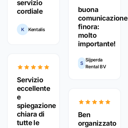
servizio
buona
cordiale
comunicazione
finora:
K
Kentalis
molto
importante!
Sijperda
S
Rental BV
Servizio
eccellente
e
spiegazione
chiara di
Ben
tutte le
organizzato