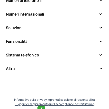
Numeri di telefono IT
Numeri internazionali
Soluzioni
Funzionalità
Sistema telefonico
Altro
Informativa sulla privacy
Impronta
Esclusione di responsabilità
Suggerisci miglioramento
Trust & compliance center
Sitemap