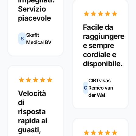
Servizio
piacevole
Facile da
Skafit
raggiungere
S
Medical BV
e sempre
cordiale e
disponibile.
CIBTvisas
C
Remco van
Velocità
der Wal
di
risposta
rapida ai
guasti,